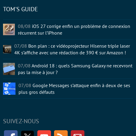
TOM'S GUIDE
08/08
iOS 27 corrige enfin un problème de connexion
récurrent sur l’iPhone
07/08
Bon plan : ce vidéoprojecteur Hisense triple laser
4K s’affiche avec une rédaction de 390 € sur Amazon !
07/08
Android 18 : quels Samsung Galaxy ne recevront
pas la mise à jour ?
07/08
Google Messages s’attaque enfin à deux de ses
plus gros défauts
SUIVEZ-NOUS
Facebook
Twitter
Youtube
RSS
Newsletter