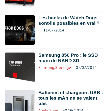
Les hacks de Watch Dogs
sont-ils possibles en vrai ?
11/07/2014
Samsung 850 Pro : le SSD
muni de NAND 3D
Samsung
,
Stockage
01/07/2014
Batteries et chargeurs USB :
tous les mAh ne se valent
pas
Apple
,
Sony
30/06/2014