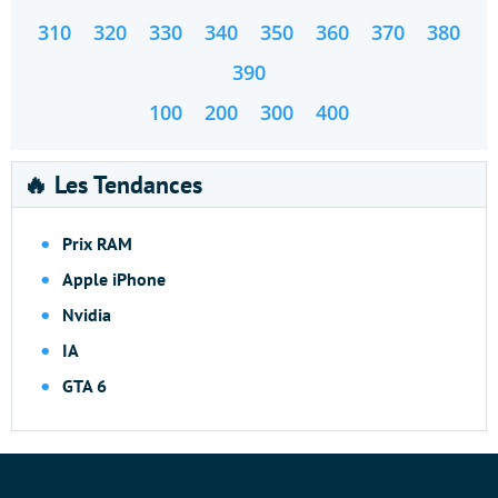
310
320
330
340
350
360
370
380
390
100
200
300
400
🔥 Les Tendances
Prix RAM
Apple iPhone
Nvidia
IA
GTA 6