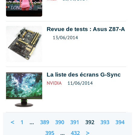
Revue de tests : Asus Z87-A
13/06/2014
La liste des écrans G-Sync
NVIDIA
11/06/2014
<
1
…
389
390
391
392
393
394
>
395
…
432