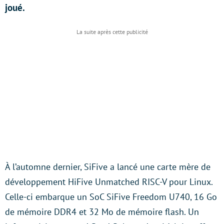
joué.
À l’automne dernier, SiFive a lancé une carte mère de
développement HiFive Unmatched RISC-V pour Linux.
Celle-ci embarque un SoC SiFive Freedom U740, 16 Go
de mémoire DDR4 et 32 Mo de mémoire flash. Un