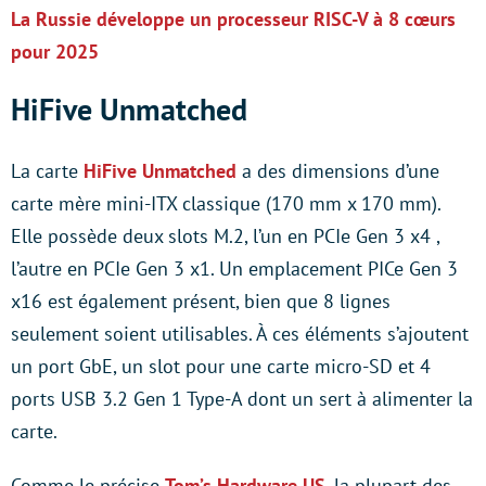
La Russie développe un processeur RISC-V à 8 cœurs
pour 2025
HiFive Unmatched
La carte
HiFive Unmatched
a des dimensions d’une
carte mère mini-ITX classique (170 mm x 170 mm).
Elle possède deux slots M.2, l’un en PCIe Gen 3 x4 ,
l’autre en PCIe Gen 3 x1. Un emplacement PICe Gen 3
x16 est également présent, bien que 8 lignes
seulement soient utilisables. À ces éléments s’ajoutent
un port GbE, un slot pour une carte micro-SD et 4
ports USB 3.2 Gen 1 Type-A dont un sert à alimenter la
carte.
Comme le précise
Tom’s Hardware US
, la plupart des