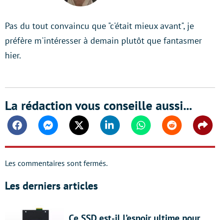
Pas du tout convaincu que "c'était mieux avant", je
préfère m'intéresser à demain plutôt que fantasmer
hier.
La rédaction vous conseille aussi...
Facebook
Messenger
Twitter
Linkedin
Whatsapp
Reddit
Shar
Les commentaires sont fermés.
Les derniers articles
Ce SSD est-il l’espoir ultime pour