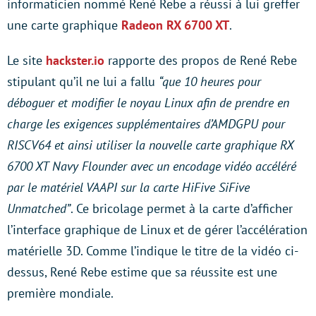
informaticien nommé René Rebe a réussi à lui greffer
une carte graphique
Radeon RX 6700 XT
.
Le site
hackster.io
rapporte des propos de René Rebe
stipulant qu’il ne lui a fallu
“que 10 heures pour
déboguer et modifier le noyau Linux afin de prendre en
charge les exigences supplémentaires d’AMDGPU pour
RISCV64 et ainsi utiliser la nouvelle carte graphique RX
6700 XT Navy Flounder avec un encodage vidéo accéléré
par le matériel VAAPI sur la carte HiFive SiFive
Unmatched”
. Ce bricolage permet à la carte d’afficher
l’interface graphique de Linux et de gérer l’accélération
matérielle 3D. Comme l’indique le titre de la vidéo ci-
dessus, René Rebe estime que sa réussite est une
première mondiale.