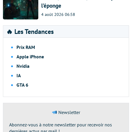
l’éponge
4 août 2026 06:58
🔥 Les Tendances
Prix RAM
Apple iPhone
Nvidia
IA
GTA 6
Newsletter
Abonnez-vous à notre newsletter pour recevoir nos
dernières actus par mail !