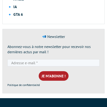
IA
GTA 6
Newsletter
Abonnez-vous à notre newsletter pour recevoir nos
dernières actus par mail !
Adresse
e-
mail
*
Politique de confidentialité