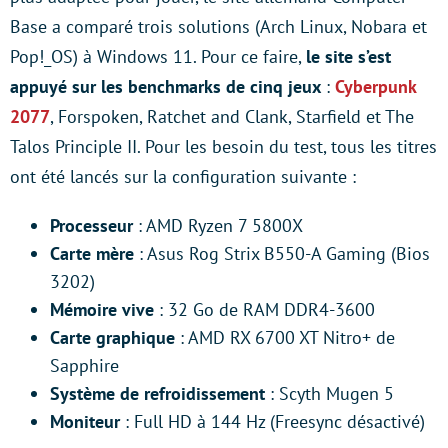
Base a comparé trois solutions (Arch Linux, Nobara et
Pop!_OS) à Windows 11. Pour ce faire,
le site s’est
appuyé sur les benchmarks de cinq jeux
:
Cyberpunk
2077
, Forspoken, Ratchet and Clank, Starfield et The
Talos Principle II. Pour les besoin du test, tous les titres
ont été lancés sur la configuration suivante :
Processeur
: AMD Ryzen 7 5800X
Carte mère
: Asus Rog Strix B550-A Gaming (Bios
3202)
Mémoire vive
: 32 Go de RAM DDR4-3600
Carte graphique
: AMD RX 6700 XT Nitro+ de
Sapphire
Système de refroidissement
: Scyth Mugen 5
Moniteur
: Full HD à 144 Hz (Freesync désactivé)