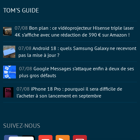
TOM'S GUIDE
07/08
Bon plan : ce vidéoprojecteur Hisense triple laser
4K s’affiche avec une rédaction de 390 € sur Amazon !
07/08
Android 18 : quels Samsung Galaxy ne recevront
pas la mise à jour ?
07/08
Google Messages s’attaque enfin à deux de ses
plus gros défauts
07/08
iPhone 18 Pro : pourquoi il sera difficile de
l’acheter à son lancement en septembre
SUIVEZ-NOUS
Facebook
Twitter
Youtube
RSS
Newsletter