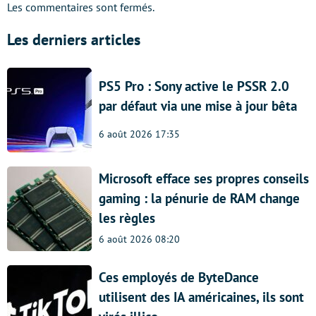
Les commentaires sont fermés.
Les derniers articles
PS5 Pro : Sony active le PSSR 2.0
par défaut via une mise à jour bêta
6 août 2026 17:35
Microsoft efface ses propres conseils
gaming : la pénurie de RAM change
les règles
6 août 2026 08:20
Ces employés de ByteDance
utilisent des IA américaines, ils sont