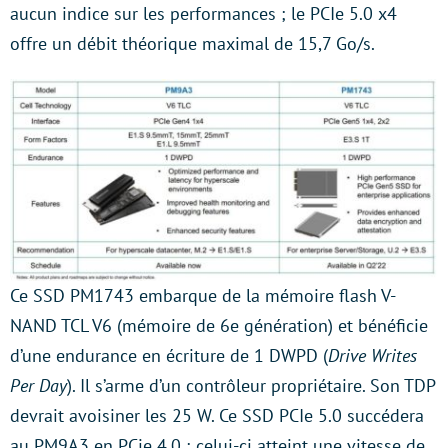
aucun indice sur les performances ; le PCIe 5.0 x4
offre un débit théorique maximal de 15,7 Go/s.
Ce SSD PM1743 embarque de la mémoire flash V-
NAND TCL V6 (mémoire de 6e génération) et bénéficie
d’une endurance en écriture de 1 DWPD (
Drive Writes
Per Day
). Il s’arme d’un contrôleur propriétaire. Son TDP
devrait avoisiner les 25 W. Ce SSD PCIe 5.0 succédera
au PM9A3 en PCie 4.0 ; celui-ci atteint une vitesse de