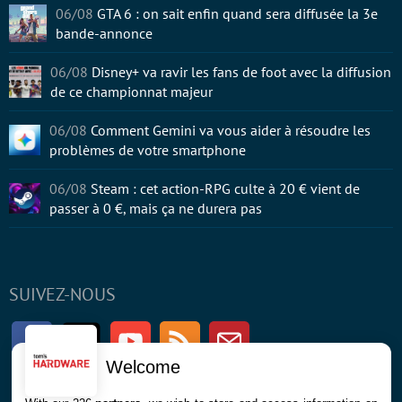
06/08
GTA 6 : on sait enfin quand sera diffusée la 3e
bande-annonce
06/08
Disney+ va ravir les fans de foot avec la diffusion
de ce championnat majeur
06/08
Comment Gemini va vous aider à résoudre les
problèmes de votre smartphone
06/08
Steam : cet action-RPG culte à 20 € vient de
passer à 0 €, mais ça ne durera pas
SUIVEZ-NOUS
Facebook
Twitter
Youtube
RSS
Newsletter
Welcome