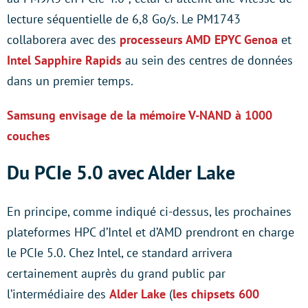
lecture séquentielle de 6,8 Go/s. Le PM1743
collaborera avec des
processeurs AMD EPYC Genoa
et
Intel Sapphire Rapids
au sein des centres de données
dans un premier temps.
Samsung envisage de la mémoire V-NAND à 1000
couches
Du PCIe 5.0 avec Alder Lake
En principe, comme indiqué ci-dessus, les prochaines
plateformes HPC d’Intel et d’AMD prendront en charge
le PCIe 5.0. Chez Intel, ce standard arrivera
certainement auprès du grand public par
l’intermédiaire des
Alder Lake
(
les chipsets 600