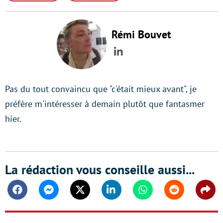
Rémi Bouvet
LinkedIn
Pas du tout convaincu que "c'était mieux avant", je
préfère m'intéresser à demain plutôt que fantasmer
hier.
La rédaction vous conseille aussi...
Facebook
Messenger
Twitter
Linkedin
Whatsapp
Reddit
Shar