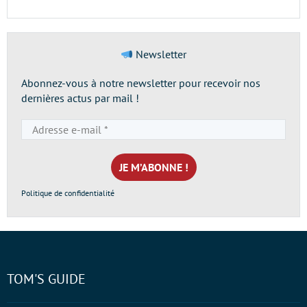
Newsletter
Abonnez-vous à notre newsletter pour recevoir nos
dernières actus par mail !
Adresse
e-
mail
*
Politique de confidentialité
TOM'S GUIDE