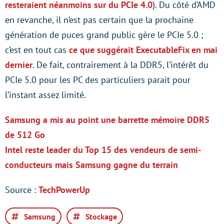
resteraient néanmoins sur du PCIe 4.0
). Du côté d’AMD
en revanche, il n’est pas certain que la prochaine
génération de puces grand public gère le PCIe 5.0 ;
c’est en tout cas
ce que suggérait ExecutableFix en mai
dernier
. De fait, contrairement à la DDR5, l’intérêt du
PCIe 5.0 pour les PC des particuliers parait pour
l’instant assez limité.
Samsung a mis au point une barrette mémoire DDR5
de 512 Go
Intel reste leader du Top 15 des vendeurs de semi-
conducteurs mais Samsung gagne du terrain
Source :
TechPowerUp
Samsung
Stockage