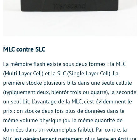
MLC contre SLC
La mémoire flash existe sous deux formes : la MLC
(Multi Layer Cell) et la SLC (Single Layer Cell). La
première stocke plusieurs bits dans une seule cellule
(typiquement deux, bientôt trois ou quatre), la seconde
un seul bit. L’avantage de la MLC, c’est évidemment le
prix : on stocke deux fois plus de données dans le
même volume physique (ou la même quantité de
données dans un volume plus faible). Par contre, la
MLC est généralement nettement plus lente en écriture