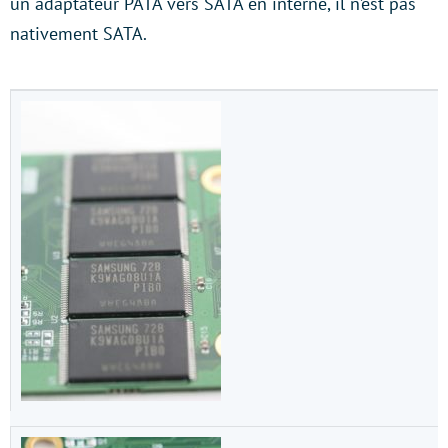
un adaptateur PATA vers SATA en interne, il n’est pas
nativement SATA.