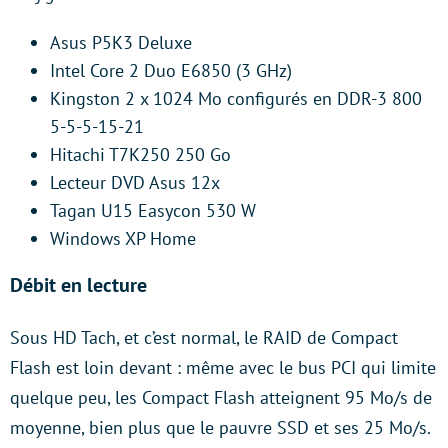
Asus P5K3 Deluxe
Intel Core 2 Duo E6850 (3 GHz)
Kingston 2 x 1024 Mo configurés en DDR-3 800
5-5-5-15-21
Hitachi T7K250 250 Go
Lecteur DVD Asus 12x
Tagan U15 Easycon 530 W
Windows XP Home
Débit en lecture
Sous HD Tach, et c’est normal, le RAID de Compact
Flash est loin devant : même avec le bus PCI qui limite
quelque peu, les Compact Flash atteignent 95 Mo/s de
moyenne, bien plus que le pauvre SSD et ses 25 Mo/s.