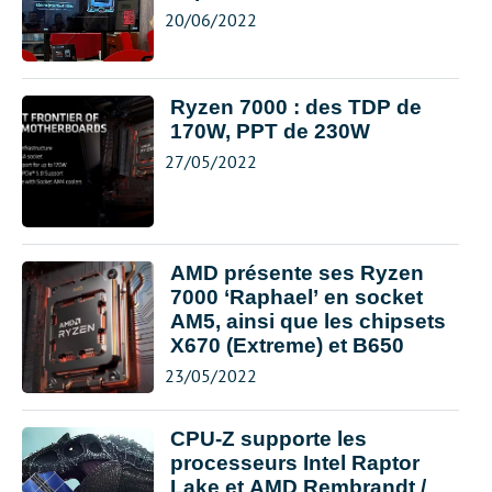
20/06/2022
Ryzen 7000 : des TDP de
170W, PPT de 230W
27/05/2022
AMD présente ses Ryzen
7000 ‘Raphael’ en socket
AM5, ainsi que les chipsets
X670 (Extreme) et B650
23/05/2022
CPU-Z supporte les
processeurs Intel Raptor
Lake et AMD Rembrandt /