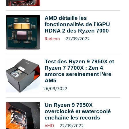
AMD détaille les
fonctionnalités de l’iGPU
RDNA 2 des Ryzen 7000
Radeon
27/09/2022
Test des Ryzen 9 7950X et
Ryzen 7 7700X : Zen 4
amorce sereinement l’ère
AM5
26/09/2022
Un Ryzen 9 7950X
overclocké et watercoolé
enchaîne les records
AMD
22/09/2022