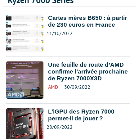
Ryzen 7000 Series
Cartes mères B650 : à partir
de 230 euros en France
11/10/2022
Une feuille de route d’AMD
confirme l’arrivée prochaine
de Ryzen 7000X3D
AMD
30/09/2022
L’iGPU des Ryzen 7000
permet-il de jouer ?
28/09/2022