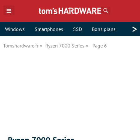
Rechercher
>
Windows
Smartphones
SSD
Bons plans
Tomshardware.fr
Ryzen 7000 Series
Page 6