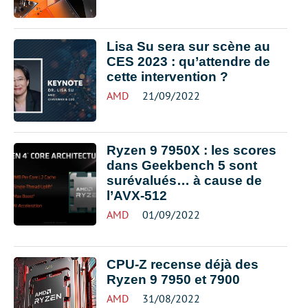
Lisa Su sera sur scène au
CES 2023 : qu’attendre de
cette intervention ?
AMD
21/09/2022
Ryzen 9 7950X : les scores
dans Geekbench 5 sont
surévalués… à cause de
l’AVX-512
AMD
01/09/2022
CPU-Z recense déjà des
Ryzen 9 7950 et 7900
AMD
31/08/2022