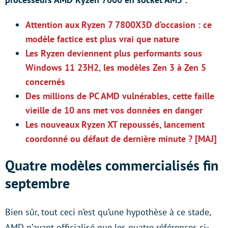
Attention aux Ryzen 7 7800X3D d’occasion : ce
modèle factice est plus vrai que nature
Les Ryzen deviennent plus performants sous
Windows 11 23H2, les modèles Zen 3 à Zen 5
concernés
Des millions de PC AMD vulnérables, cette faille
vieille de 10 ans met vos données en danger
Les nouveaux Ryzen XT repoussés, lancement
coordonné ou défaut de dernière minute ? [MAJ]
Quatre modèles commercialisés fin
septembre
Bien sûr, tout ceci n’est qu’une hypothèse à ce stade,
AMD n’ayant officialisé que les quatre références ci-