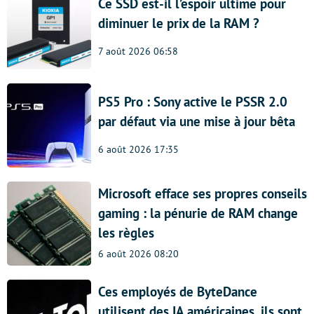
Ce SSD est-il l’espoir ultime pour
diminuer le prix de la RAM ?
7 août 2026 06:58
PS5 Pro : Sony active le PSSR 2.0
par défaut via une mise à jour bêta
6 août 2026 17:35
Microsoft efface ses propres conseils
gaming : la pénurie de RAM change
les règles
6 août 2026 08:20
Ces employés de ByteDance
utilisent des IA américaines, ils sont