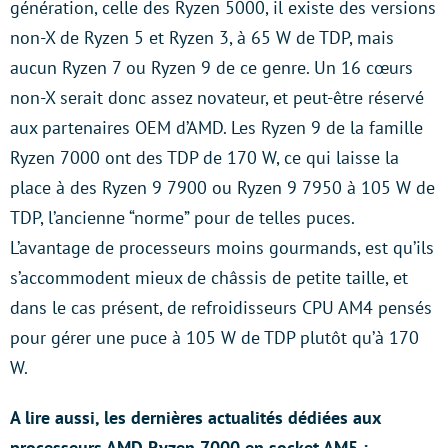
génération, celle des Ryzen 5000, il existe des versions
non-X de Ryzen 5 et Ryzen 3, à 65 W de TDP, mais
aucun Ryzen 7 ou Ryzen 9 de ce genre. Un 16 cœurs
non-X serait donc assez novateur, et peut-être réservé
aux partenaires OEM d’AMD. Les Ryzen 9 de la famille
Ryzen 7000 ont des TDP de 170 W, ce qui laisse la
place à des Ryzen 9 7900 ou Ryzen 9 7950 à 105 W de
TDP, l’ancienne “norme” pour de telles puces.
L’avantage de processeurs moins gourmands, est qu’ils
s’accommodent mieux de châssis de petite taille, et
dans le cas présent, de refroidisseurs CPU AM4 pensés
pour gérer une puce à 105 W de TDP plutôt qu’à 170
W.
A lire aussi, les dernières actualités dédiées aux
processeurs AMD Ryzen 7000 en socket AM5 :