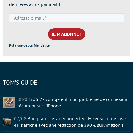
dernières actus par mail !
Adresse
e-
mail
*
Politique de confidentialité
TOM'S GUIDE
08/08
iOS 27 corrige enfin un problème de connexion
récurrent sur l’iPhone
07/08
Bon plan : ce vidéoprojecteur Hisense triple laser
4K s’affiche avec une rédaction de 390 € sur Amazon !