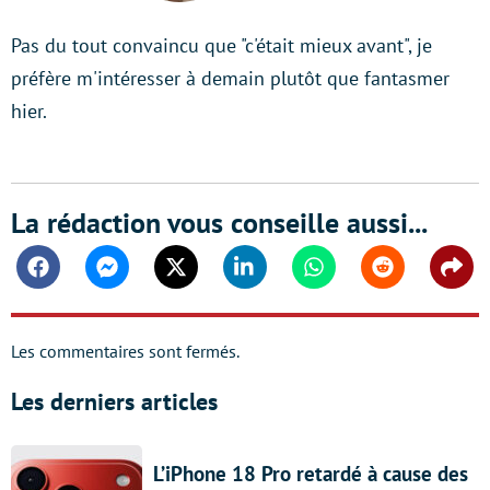
Pas du tout convaincu que "c'était mieux avant", je
préfère m'intéresser à demain plutôt que fantasmer
hier.
La rédaction vous conseille aussi...
Facebook
Messenger
Twitter
Linkedin
Whatsapp
Reddit
Shar
Les commentaires sont fermés.
Les derniers articles
L’iPhone 18 Pro retardé à cause des