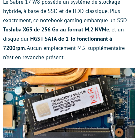
Le Sabre 17 W8 possède un système de stockage
hybride, à base de SSD et de HDD classique. Plus
exactement, ce notebook gaming embarque un SSD
Toshiba XG3 de 256
Go au format M.2 NVMe
, et un
disque dur
HGST SATA de 1 To fonctionnant à
7200rpm
. Aucun emplacement M.2 supplémentaire
n’est en revanche présent.