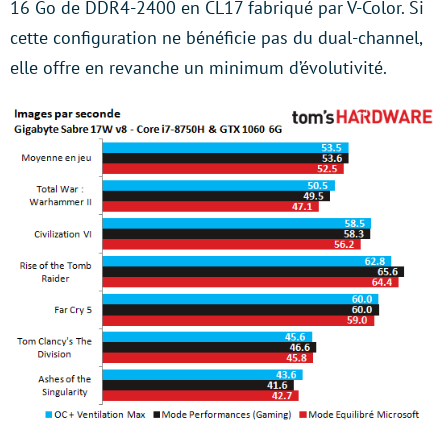
16 Go de DDR4-2400 en CL17 fabriqué par V-Color. Si
cette configuration ne bénéficie pas du dual-channel,
elle offre en revanche un minimum d’évolutivité.