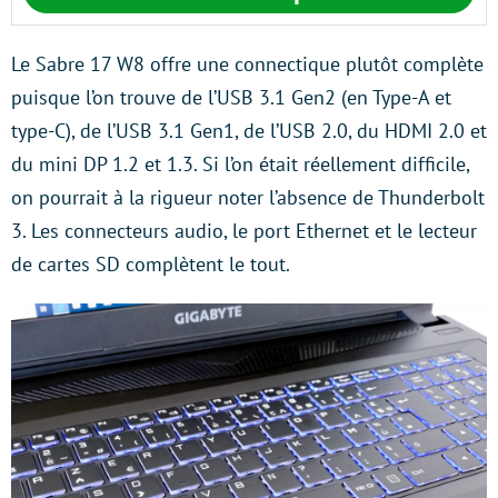
Le Sabre 17 W8 offre une connectique plutôt complète
puisque l’on trouve de l’USB 3.1 Gen2 (en Type-A et
type-C), de l’USB 3.1 Gen1, de l’USB 2.0, du HDMI 2.0 et
du mini DP 1.2 et 1.3. Si l’on était réellement difficile,
on pourrait à la rigueur noter l’absence de Thunderbolt
3. Les connecteurs audio, le port Ethernet et le lecteur
de cartes SD complètent le tout.