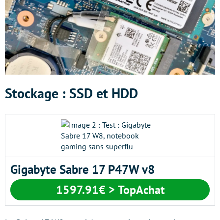
Stockage : SSD et HDD
Gigabyte Sabre 17 P47W v8
1597.91€ > TopAchat