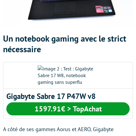
Un notebook gaming avec le strict
nécessaire
Gigabyte Sabre 17 P47W v8
1597.91€ > TopAchat
A côté de ses gammes Aorus et AERO, Gigabyte