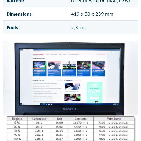
Batterie
6 cellules, 5500 mAh, 62Wh
Dimensions
419 x 30 x 289 mm
Poids
2,8 kg