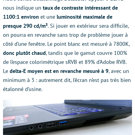
nous indique un
taux de contraste intéressant de
1100:1 environ
et une
luminosité maximale de
presque 290 cd/m²
. Si jouer en extérieur sera difficile,
on pourra en revanche sans trop de problème jouer à
côté d’une fenêtre. Le point blanc est mesuré à 7800K,
donc plutôt chaud
, tandis que le gamut couvre 100%
de l’espace colorimétrique sRVB et 89% d’Adobe RVB.
Le
delta-E moyen est en revanche mesuré à 9
, avec un
minimum à 3 : autrement dit, l’écran n’est pas très bien
étalonné d’usine.