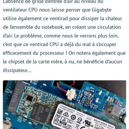
L’absence de grille d’entrée d’air au niveau du
ventilateur CPU nous laisse penser que Gigabyte
utilise également ce ventirad pour dissiper la chaleur
de l’ensemble du notebook, en créant une circulation
d’air. Le problème, comme nous le verrons plus loin,
c’est que ce ventirad CPU a déjà du mal à s’occuper
efficacement du processeur ! On notera également que
le chipset de la carte mère, à nu, ne bénéficie d’aucun
dissipateur…