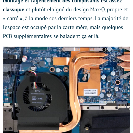
montage et l’agencement des composants est assez
classique
et plutôt éloigné du design Max-Q, propre et
« carré », à la mode ces derniers temps. La majorité de
l’espace est occupé par la carte mère, mais quelques
PCB supplémentaires se baladent ça et là.