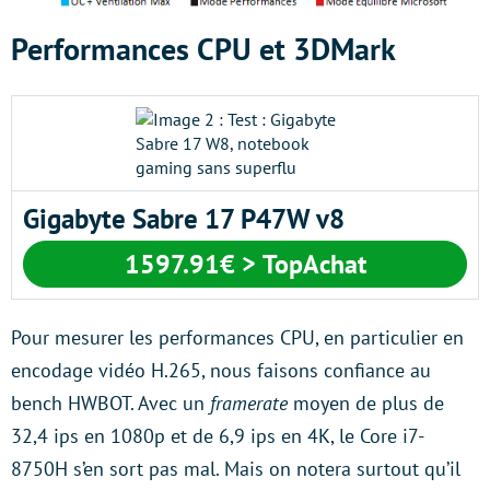
Performances CPU et 3DMark
Gigabyte Sabre 17 P47W v8
1597.91€ > TopAchat
Pour mesurer les performances CPU, en particulier en
encodage vidéo H.265, nous faisons confiance au
bench HWBOT. Avec un
framerate
moyen de plus de
32,4 ips en 1080p et de 6,9 ips en 4K, le Core i7-
8750H s’en sort pas mal. Mais on notera surtout qu’il