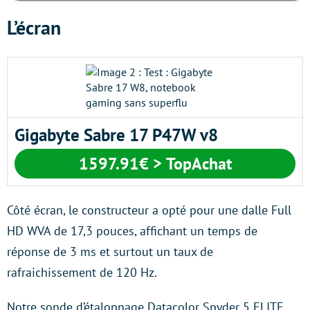
L’écran
Gigabyte Sabre 17 P47W v8
1597.91€ > TopAchat
Côté écran, le constructeur a opté pour une dalle Full
HD WVA de 17,3 pouces, affichant un temps de
réponse de 3 ms et surtout un taux de
rafraichissement de 120 Hz.
Notre sonde d’étalonnage Datacolor Spyder 5 ELITE