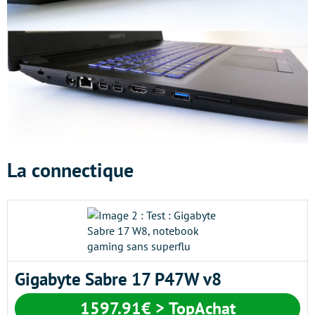
La connectique
Gigabyte Sabre 17 P47W v8
1597.91€ > TopAchat