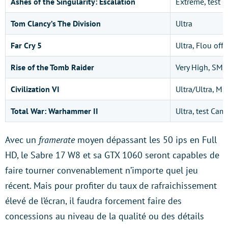
Ashes of the Singularity: Escalation
Extreme, test 
Tom Clancy’s The Division
Ultra
Far Cry 5
Ultra, Flou off
Rise of the Tomb Raider
Very High, SMA
Civilization VI
Ultra/Ultra, MS
Total War: Warhammer II
Ultra, test Ca
Avec un
framerate
moyen dépassant les 50 ips en Full
HD, le Sabre 17 W8 et sa GTX 1060 seront capables de
faire tourner convenablement n’importe quel jeu
récent. Mais pour profiter du taux de rafraichissement
élevé de l’écran, il faudra forcement faire des
concessions au niveau de la qualité ou des détails