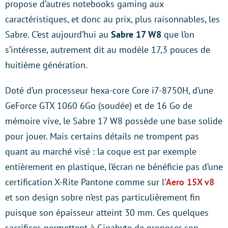
propose d’autres notebooks gaming aux
caractéristiques, et donc au prix, plus raisonnables, les
Sabre. C’est aujourd’hui au
Sabre 17 W8
que l’on
s’intéresse, autrement dit au modèle 17,3 pouces de
huitième génération.
Doté d’un processeur hexa-core Core i7-8750H, d’une
GeForce GTX 1060 6Go (soudée) et de 16 Go de
mémoire vive, le Sabre 17 W8 possède une base solide
pour jouer. Mais certains détails ne trompent pas
quant au marché visé : la coque est par exemple
entièrement en plastique, l’écran ne bénéficie pas d’une
certification X-Rite Pantone comme sur l’
Aero 15X v8
et son design sobre n’est pas particulièrement fin
puisque son épaisseur atteint 30 mm. Ces quelques
sacrifices permettent à Gigabyte de proposer son