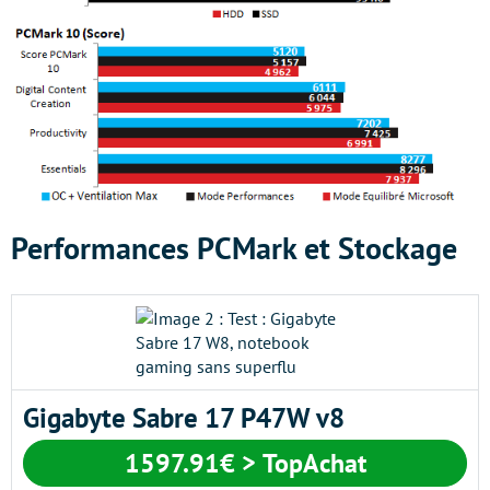
Performances PCMark et Stockage
Gigabyte Sabre 17 P47W v8
1597.91€ > TopAchat