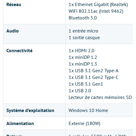
Réseau
1x Ethernet Gigabit (Realtek)
WiFi 802.11ac (Intel 9462)
Bluetooth 5.0
Audio
1 entrée micro
1 sortie casque
Connectivité
1x HDMI 2.0
1x miniDP 1.2
1x miniDP 1.3
1x USB 3.1 Gen2 Type-A
1x USB 3.1 Gen2 Type-C
1x USB 3.1 Gen1
1x USB 2.0
Lecteur de cartes mémoires SD
Système d’exploitation
Windows 10 Home
Alimentation
Externe (180W)