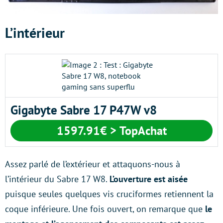
L’intérieur
Gigabyte Sabre 17 P47W v8
1597.91€ > TopAchat
Assez parlé de l’extérieur et attaquons-nous à
l’intérieur du Sabre 17 W8.
L’ouverture est aisée
puisque seules quelques vis cruciformes retiennent la
coque inférieure. Une fois ouvert, on remarque que
le