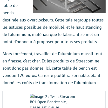
table de
bench
destinée aux overclockeurs. Cette tale regroupe toutes
les astuces possibles de mobilité, et le haut standing
de l’aluminium, matériau que le fabricant se met un
point d’honneur à proposer pour tous ses produits.
Alors forcément, travailler de l’aluminium massif tout
en finesse, c’est cher. Et les produits de Streacom ne
sont donc pas donnés. Ici, cette table de bench est
vendue 120 euros. Ca reste plutôt raisonnable, étant
donné les coûts de transformation de l’aluminium.