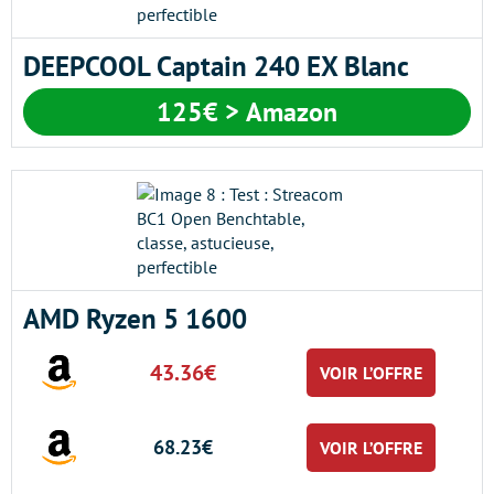
DEEPCOOL Captain 240 EX Blanc
125€ > Amazon
AMD Ryzen 5 1600
43.36€
VOIR L’OFFRE
68.23€
VOIR L’OFFRE