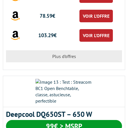
78.59€
VOIR L’OFFRE
103.29€
VOIR L’OFFRE
Plus d’offres
Deepcool DQ650ST – 650 W
99€ > MSRP