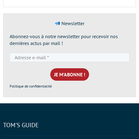
Newsletter
Abonnez-vous à notre newsletter pour recevoir nos
dernières actus par mail !
Adresse
e-
mail
*
Politique de confidentialité
TOM'S GUIDE