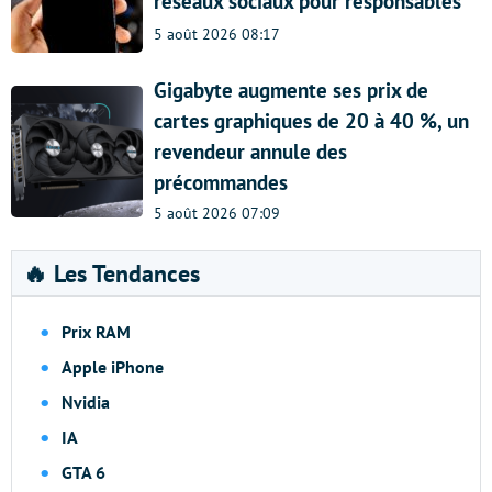
réseaux sociaux pour responsables
5 août 2026 08:17
Gigabyte augmente ses prix de
cartes graphiques de 20 à 40 %, un
revendeur annule des
précommandes
5 août 2026 07:09
🔥 Les Tendances
Prix RAM
Apple iPhone
Nvidia
IA
GTA 6