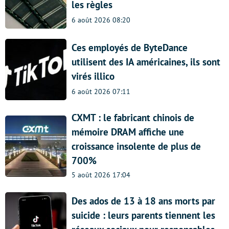
les règles
6 août 2026 08:20
Ces employés de ByteDance
utilisent des IA américaines, ils sont
virés illico
6 août 2026 07:11
CXMT : le fabricant chinois de
mémoire DRAM affiche une
croissance insolente de plus de
700%
5 août 2026 17:04
Des ados de 13 à 18 ans morts par
suicide : leurs parents tiennent les