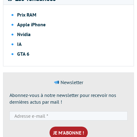
Prix RAM
Apple iPhone
Nvidia
IA
GTA 6
Newsletter
Abonnez-vous à notre newsletter pour recevoir nos
dernières actus par mail !
Adresse
e-
mail
*