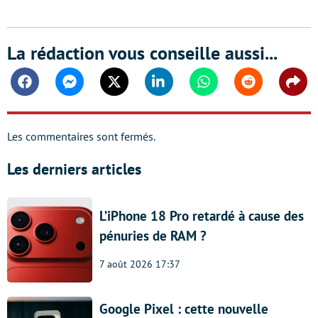
La rédaction vous conseille aussi...
Facebook
Messenger
Twitter
Linkedin
Whatsapp
Reddit
Shar
Les commentaires sont fermés.
Les derniers articles
L’iPhone 18 Pro retardé à cause des
pénuries de RAM ?
7 août 2026 17:37
Google Pixel : cette nouvelle