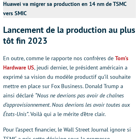
Huawei va migrer sa production en 14 nm de TSMC
vers SMIC
Lancement de la production au plus
tôt fin 2023
En outre, comme le rapporte nos confrères de
Tom’s
Hardware US
, jeudi dernier, le président américain a
exprimé sa vision du modèle productif qu’il souhaite
mettre en place sur Fox Business. Donald Trump a
ainsi déclaré
“Nous ne devrions pas avoir de chaînes
d’approvisionnement. Nous devrions les avoir toutes aux
États-Unis”
. Voilà qui a le mérite d’être clair.
Pour l’aspect financier, le Wall Street Journal ignore si
TSMC a pris cette décision sous la promesse