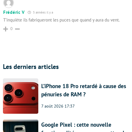
Frédéric V
5 années il y a
T’inquiète ils fabriqueront les puces que quand y aura du vent.
0
Les derniers articles
L’iPhone 18 Pro retardé à cause des
pénuries de RAM ?
7 août 2026 17:37
Google Pixel : cette nouvelle