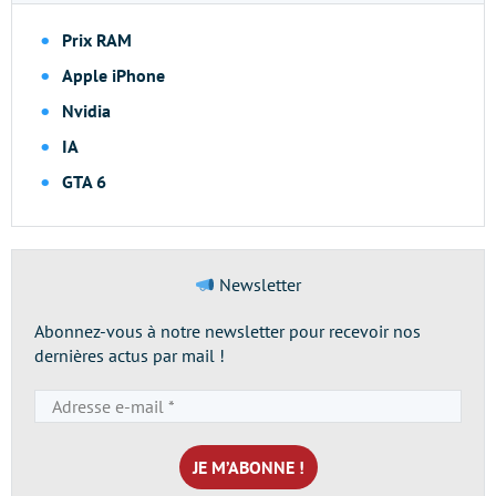
Prix RAM
Apple iPhone
Nvidia
IA
GTA 6
Newsletter
Abonnez-vous à notre newsletter pour recevoir nos
dernières actus par mail !
Adresse
e-
mail
*