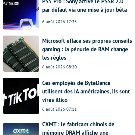
PS5 Pro : Sony active le PSSR 2.0
par défaut via une mise à jour bêta
6 août 2026 17:35
Microsoft efface ses propres conseils
gaming : la pénurie de RAM change
les règles
6 août 2026 08:20
Ces employés de ByteDance
utilisent des IA américaines, ils sont
virés illico
6 août 2026 07:11
CXMT : le fabricant chinois de
mémoire DRAM affiche une