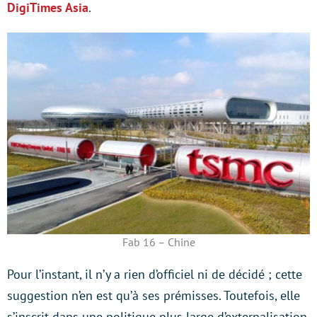
DigiTimes Asia
.
Fab 16 – Chine
Pour l’instant, il n’y a rien d’officiel ni de décidé ; cette
suggestion n’en est qu’à ses prémisses. Toutefois, elle
s’inscrit dans une politique plus large d’externalisation