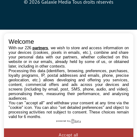
© 2026 Galaxie Media Tous droits réservés
Welcome
With our 226
partners
, we wish to store and access information on
your devices (cookies, pixels in emails, etc.), combine and share
your personal data with our partners, whether collected on this
website or in our emails, already held by some of us, or obtained
later, including in other contexts.
Processing this data (identifiers, browsing, preferences, purchases,
loyalty programs, IP, postal addresses and emails, phone, precise
geolocation, etc.) allows developing and offering you services,
content, commercial offers and ads across your devices and
screens (including by email, post, SMS, phone, audio, and video),
personalising them, measuring their performance, and analysing
audiences.
You can "accept all" and withdraw your consent at any time via the
"cookie" icon
. You can also "set detailed preferences" and object to
processing activities not subject to consent. These choices remain
valid for 6 months.
powered by
Accept all