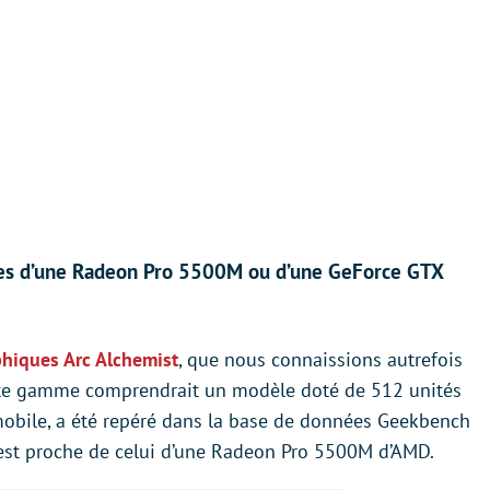
les d’une Radeon Pro 5500M ou d’une GeForce GTX
phiques Arc Alchemist
, que nous connaissions autrefois
tte gamme comprendrait un modèle doté de 512 unités
 mobile, a été repéré dans la base de données Geekbench
t est proche de celui d’une Radeon Pro 5500M d’AMD.