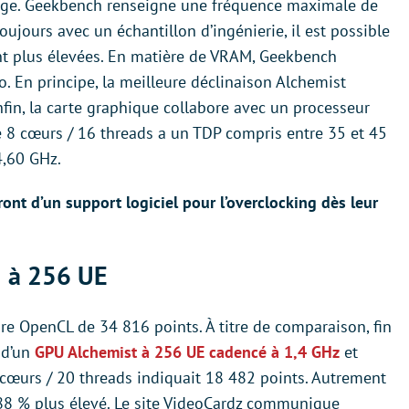
age. Geekbench renseigne une fréquence maximale de
jours avec un échantillon d’ingénierie, il est possible
ent plus élevées. En matière de VRAM, Geekbench
 En principe, la meilleure déclinaison Alchemist
fin, la carte graphique collabore avec un processeur
e 8 cœurs / 16 threads a un TDP compris entre 35 et 45
4,60 GHz.
ront d’un support logiciel pour l’overclocking dès leur
U à 256 UE
re OpenCL de 34 816 points. À titre de comparaison, fin
 d’un
GPU Alchemist à 256 UE cadencé à 1,4 GHz
et
 cœurs / 20 threads indiquait 18 482 points. Autrement
t 88 % plus élevé. Le site VideoCardz communique