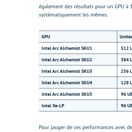
également des résultats pour un GPU à 1
systématiquement les mêmes.
GPU
Unité
Intel Arc Alchemist SKU1
512 
Intel Arc Alchemist SKU2
384 
Intel Arc Alchemist SKU3
256 
Intel Arc Alchemist SKU4
128 
Intel Arc Alchemist SKU5
96 U
Intel Xe-LP
96 U
Pour jauger de ces performances avec de