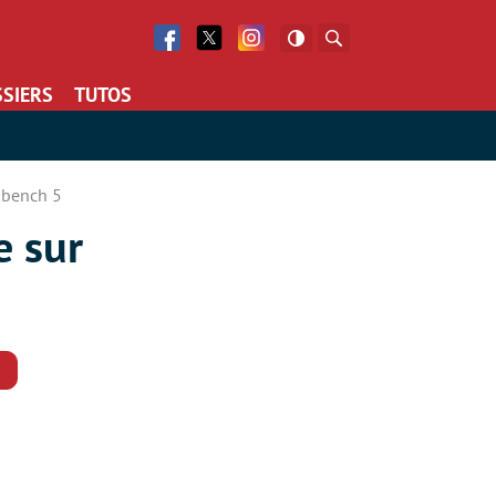
Facebook
Twitter
Facebook
Rechercher
SIERS
TUTOS
kbench 5
e sur
Commentaires