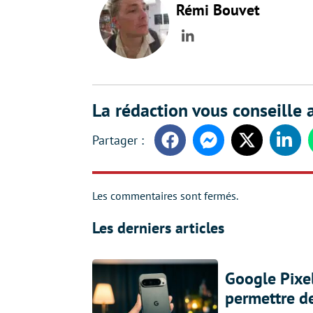
Rémi Bouvet
LinkedIn
La rédaction vous conseille a
Facebook
Messenger
Twitter
Linke
Les commentaires sont fermés.
Les derniers articles
Google Pixel
permettre d