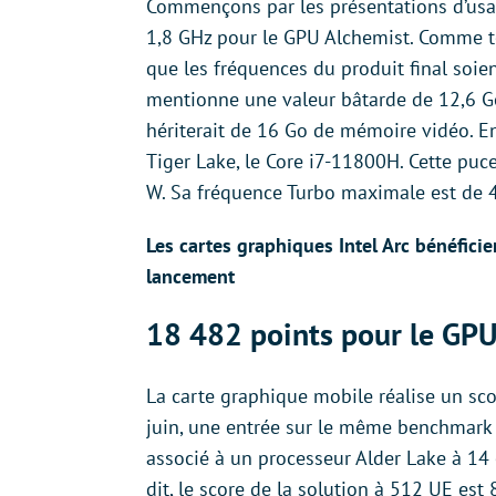
Commençons par les présentations d’us
1,8 GHz pour le GPU Alchemist. Comme tou
que les fréquences du produit final soi
mentionne une valeur bâtarde de 12,6 Go.
hériterait de 16 Go de mémoire vidéo. En
Tiger Lake, le Core i7-11800H. Cette puc
W. Sa fréquence Turbo maximale est de 
Les cartes graphiques Intel Arc bénéficie
lancement
18 482 points pour le GP
La carte graphique mobile réalise un sco
juin, une entrée sur le même benchmark
associé à un processeur Alder Lake à 14
dit, le score de la solution à 512 UE es