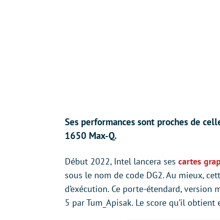
Ses performances sont proches de cel
1650 Max-Q.
Début 2022, Intel lancera ses
cartes gra
sous le nom de code DG2. Au mieux, ce
d’exécution. Ce porte-étendard, version
5 par Tum_Apisak. Le score qu’il obtien