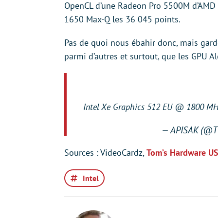
OpenCL d’une Radeon Pro 5500M d’AMD av
1650 Max-Q les 36 045 points.
Pas de quoi nous ébahir donc, mais gard
parmi d’autres et surtout, que les GPU A
Intel Xe Graphics 512 EU @ 1800 M
— APISAK (@
Sources : VideoCardz,
Tom’s Hardware U
Intel