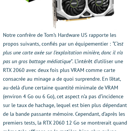
Notre confrère de Tom’s Hardware US rapporte les
propos suivants, confiés par un équipementier :
“C’est
plus une carte axée sur l’exploitation minière, donc il n’a
pas un gros battage médiatique”
. L’intérêt d’utiliser une
RTX 2060 avec deux fois plus VRAM comme carte
consacrée au minage a de quoi surprendre. En l’état,
au-delà d’une certaine quantité minimale de VRAM
(environ 4 Go ou 6 Go), cet aspect n’a pas d’incidence
sur le taux de hachage, lequel est bien plus dépendant
de la bande passante mémoire. Cependant, d’après les
premiers tests, la RTX 2060 12 Go se montrerait quand