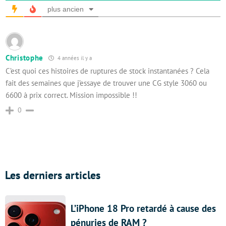
plus ancien
Christophe
4 années il y a
C’est quoi ces histoires de ruptures de stock instantanées ? Cela
fait des semaines que j’essaye de trouver une CG style 3060 ou
6600 à prix correct. Mission impossible !!
0
Les derniers articles
L’iPhone 18 Pro retardé à cause des
pénuries de RAM ?