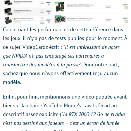
Concernant les performances de cette référence dans
les jeux, il n’y a pas de tests publiés pour le moment. À
ce sujet, VideoCardz écrit :
“Il est intéressant de noter
que NVIDIA n’a pas encouragé ses partenaires à
transmettre des modèles à la presse”
. Pour notre part,
sachez que nous n’avons effectivement reçu aucun
modèle.
Enfin, pour finir, mentionnons une vidéo publiée avant-
hier sur la chaîne YouTube Moore’s Law Is Dead au
descriptif assez explicite (
“la RTX 2060 12 Go de Nvidia
n’est pas destiné aux joueurs – c’est un écran de fumée