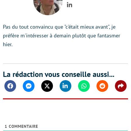
LinkedIn
Pas du tout convaincu que "c'était mieux avant", je
préfère m'intéresser à demain plutôt que fantasmer
hier.
La rédaction vous conseille aussi...
Facebook
Messenger
Twitter
Linkedin
Whatsapp
Reddit
Shar
1
COMMENTAIRE