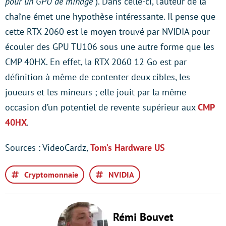
pour un GPU de minage”
). Dans celle-ci, l’auteur de la
chaîne émet une hypothèse intéressante. Il pense que
cette RTX 2060 est le moyen trouvé par NVIDIA pour
écouler des GPU TU106 sous une autre forme que les
CMP 40HX. En effet, la RTX 2060 12 Go est par
définition à même de contenter deux cibles, les
joueurs et les mineurs ; elle jouit par la même
occasion d’un potentiel de revente supérieur aux
CMP
40HX
.
Sources : VideoCardz,
Tom’s Hardware US
Cryptomonnaie
NVIDIA
Rémi Bouvet