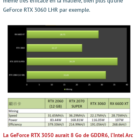
même très efficace en la matière, bien plus qu’une
GeForce RTX 3060 LHR par exemple.
La GeForce RTX 3050 aurait 8 Go de GDDR6, l’Intel Arc