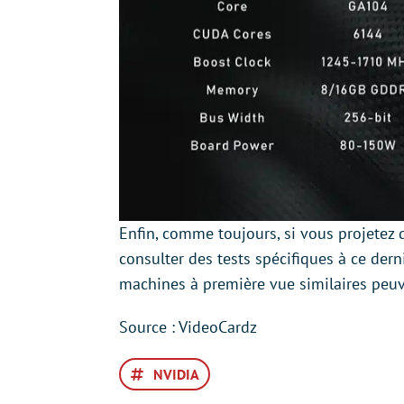
Enfin, comme toujours, si vous projetez d
consulter des tests spécifiques à ce der
machines à première vue similaires peuve
Source : VideoCardz
NVIDIA