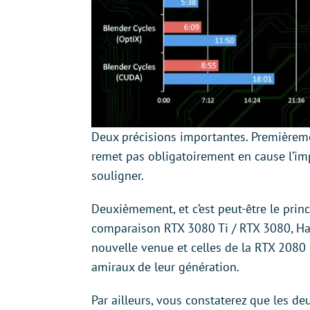
Deux précisions importantes. Premièreme
remet pas obligatoirement en cause l’imp
souligner.
Deuxièmement, et c’est peut-être le princi
comparaison RTX 3080 Ti / RTX 3080, Ha
nouvelle venue et celles de la RTX 2080 S
amiraux de leur génération.
Par ailleurs, vous constaterez que les d