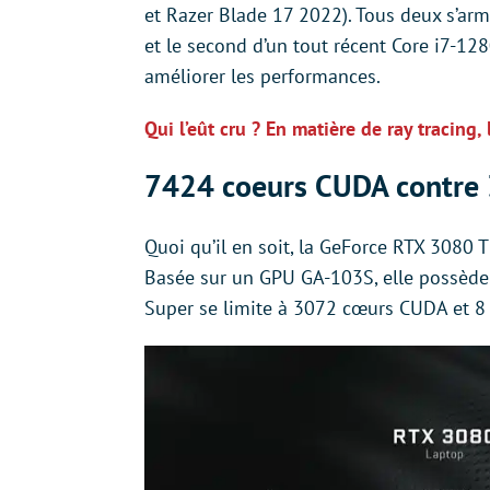
et Razer Blade 17 2022). Tous deux s’arm
et le second d’un tout récent Core i7-12
améliorer les performances.
Qui l’eût cru ? En matière de ray tracing
7424 coeurs CUDA contre
Quoi qu’il en soit, la GeForce RTX 3080
Basée sur un GPU GA-103S, elle possèd
Super se limite à 3072 cœurs CUDA et 