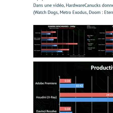
Dans une vidéo, HardwareCanucks donne
(Watch Dogs, Metro Exodus, Doom : Eter