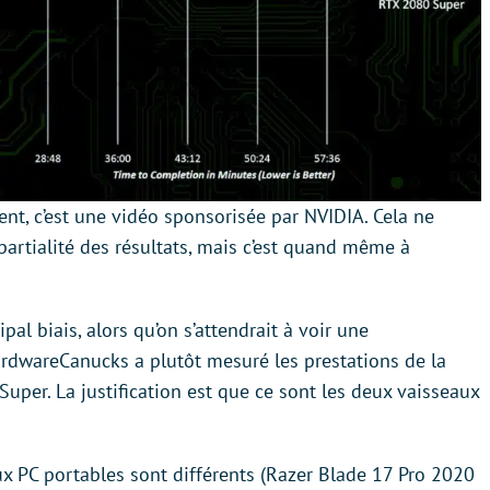
nt, c’est une vidéo sponsorisée par NVIDIA. Cela ne
artialité des résultats, mais c’est quand même à
pal biais, alors qu’on s’attendrait à voir une
rdwareCanucks a plutôt mesuré les prestations de la
uper. La justification est que ce sont les deux vaisseaux
eux PC portables sont différents (Razer Blade 17 Pro 2020