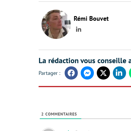
Rémi Bouvet
LinkedIn
La rédaction vous conseille a
Facebook
Messenger
Twitter
Linke
2
COMMENTAIRES