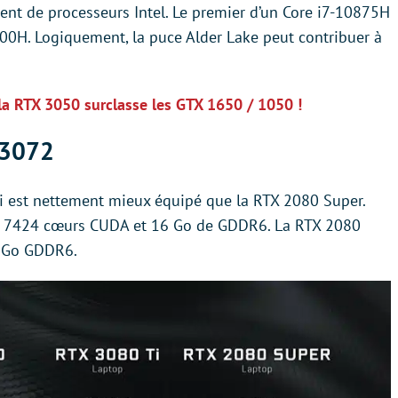
ent de processeurs Intel. Le premier d’un Core i7-10875H
800H. Logiquement, la puce Alder Lake peut contribuer à
, la RTX 3050 surclasse les GTX 1650 / 1050 !
 3072
 Ti est nettement mieux équipé que la RTX 2080 Super.
e 7424 cœurs CUDA et 16 Go de GDDR6. La RTX 2080
8 Go GDDR6.