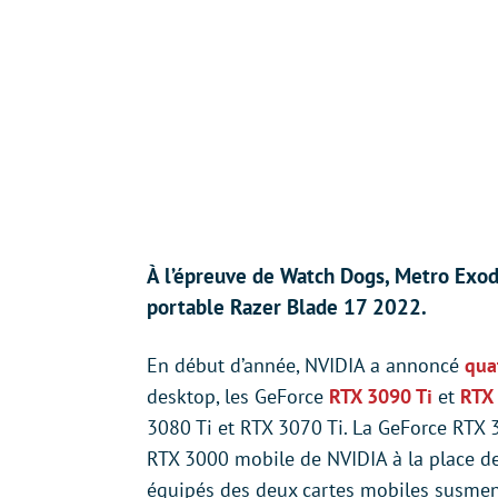
À l’épreuve de Watch Dogs, Metro Exod
portable Razer Blade 17 2022.
En début d’année, NVIDIA a annoncé
qua
desktop, les GeForce
RTX 3090 Ti
et
RTX
3080 Ti et RTX 3070 Ti. La GeForce RTX 
RTX 3000 mobile de NVIDIA à la place de
équipés des deux cartes mobiles susment