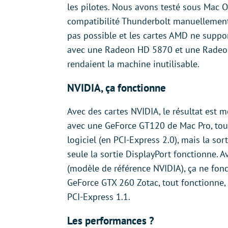
les pilotes. Nous avons testé sous Mac OS 
compatibilité Thunderbolt manuellement 
pas possible et les cartes AMD ne suppor
avec une Radeon HD 5870 et une Radeon 
rendaient la machine inutilisable.
NVIDIA, ça fonctionne
Avec des cartes NVIDIA, le résultat est me
avec une GeForce GT120 de Mac Pro, tou
logiciel (en PCI-Express 2.0), mais la sort
seule la sortie DisplayPort fonctionne.
(modèle de référence NVIDIA), ça ne fon
GeForce GTX 260 Zotac, tout fonctionne, 
PCI-Express 1.1.
Les performances ?