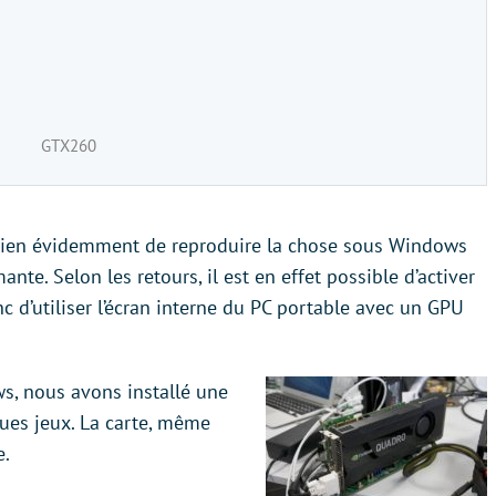
GTX260
 bien évidemment de reproduire la chose sous Windows
nte. Selon les retours, il est en effet possible d’activer
 d’utiliser l’écran interne du PC portable avec un GPU
s, nous avons installé une
ues jeux. La carte, même
e.