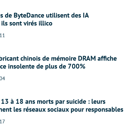
 de ByteDance utilisent des IA
ils sont virés illico
:11
abricant chinois de mémoire DRAM affiche
nce insolente de plus de 700%
:04
13 à 18 ans morts par suicide : leurs
nent les réseaux sociaux pour responsables
:17