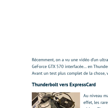
Récemment, on a vu une vidéo d’un ultr
GeForce GTX 570 interfacée… en Thunderb
Avant un test plus complet de la chose, v
Thunderbolt vers ExpressCard
Au niveau mat
effet, les ra