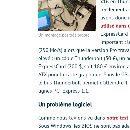
x16 en Thund
réellement a
avons donc u
utilisé dans 
ExpressCard d
Un montage pas très propre
important : l
(250 Mo/s) alors que la version Pro trava
élevé : un câble Thunderbolt (30 €), un 
ExpressCard (200 $, soit 180 € environ a
ATX pour la carte graphique. Sans le GPU
le bus Thunderbolt permet d’atteindre 1 
lignes PCI-Express 1.1.
Un problème logiciel
Comme nous l’avions vu dans
notre test
Sous Windows, les BIOS ne sont pas adap