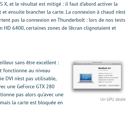
X, et le résultat est mitigé : il faut d’abord activer la
et ensuite brancher la carte. La connexion à chaud n’est
tent pas la connexion en Thunderbolt : lors de nos tests
HD 6400, certaines zones de l’écran clignotaient et
illeur sans être excellent :
t fonctionne au niveau
ie DVI n’est pas utilisable,
 Avec une GeForce GTX 280
ctionne pas alors qu’avec une
Un GPU dédié
mais la carte est bloquée en