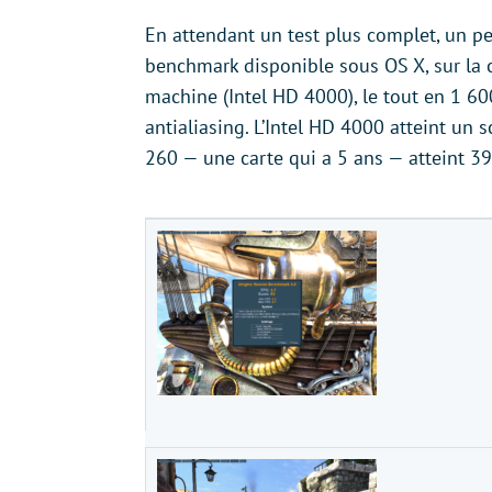
En attendant un test plus complet, un pe
benchmark disponible sous OS X, sur la c
machine (Intel HD 4000), le tout en 1 6
antialiasing. L’Intel HD 4000 atteint un
260 — une carte qui a 5 ans — atteint 3