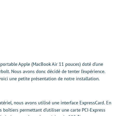
aportable Apple (MacBook Air 11 pouces) doté d’une
olt. Nous avons donc décidé de tenter l’expérience.
oici une petite présentation de notre installation.
ériel, nous avons utilisé une interface ExpressCard. En
res boîtiers permettant d’utiliser une carte PCI-Express