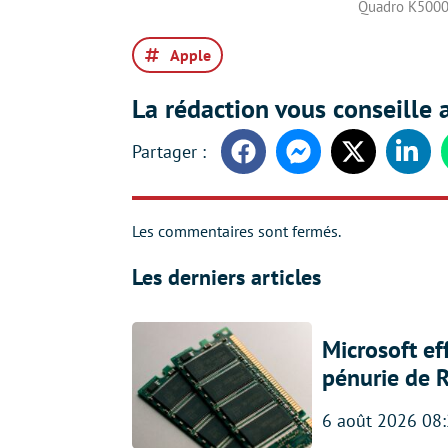
Quadro K500
Apple
La rédaction vous conseille a
Facebook
Messenger
Twitter
Linke
Les commentaires sont fermés.
Les derniers articles
Microsoft ef
pénurie de 
6 août 2026 08