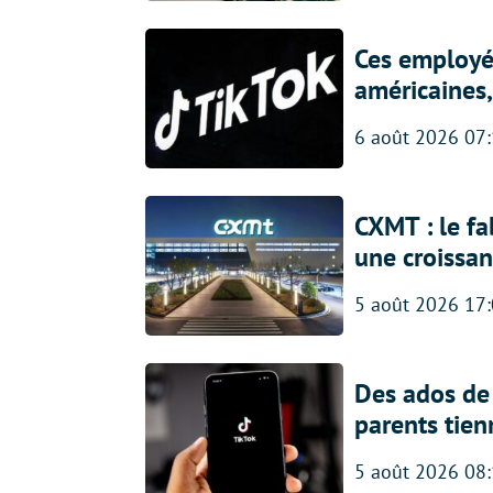
Ces employés
américaines, 
6 août 2026 07
CXMT : le f
une croissa
5 août 2026 17
Des ados de 
parents tien
5 août 2026 08