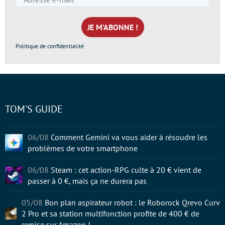
e-
mail
*
Politique de confidentialité
TOM'S GUIDE
06/08
Comment Gemini va vous aider à résoudre les
problèmes de votre smartphone
06/08
Steam : cet action-RPG culte à 20 € vient de
passer à 0 €, mais ça ne durera pas
05/08
Bon plan aspirateur robot : le Roborock Qrevo Curv
2 Pro et sa station multifonction profite de 400 € de
remise sur Amazon !