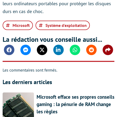
leurs ordinateurs portables pour protéger les disques
durs en cas de choc.
Microsoft
Système d'exploitation
La rédaction vous conseille aussi...
Facebook
Messenger
Twitter
Linkedin
Whatsapp
Reddit
Shar
Les commentaires sont fermés.
Les derniers articles
Microsoft efface ses propres conseils
gaming : la pénurie de RAM change
les règles