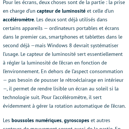
Pour les écrans, deux choses sont de la partie : la prise
en charge d’un
capteur de luminosité
et celle d’un
accéléromètre
. Les deux sont déjà utilisés dans
certains appareils — ordinateurs portables et écrans
dans le premier cas, smartphones et tablettes dans le
second déjà —mais Windows 8 devrait systématiser
l’usage. Le capteur de luminosité sert essentiellement
à régler la luminosité de l’écran en fonction de
l’environnement. En dehors de l’aspect consommation
— pas besoin de pousser le rétroéclairage en intérieur
—, il permet de rendre lisible un écran au soleil si la
technologie suit. Pour l’accéléromètre, il sert
évidemment à gérer la rotation automatique de l’écran.
Les
boussoles numériques
,
gyroscopes
et autres
capteurs de mouvement seront aussi de la partie. En