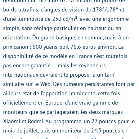
définition Full HD à 60 Hz. Là encore, on profite de
bords ultrafins, d’angles de vision de 178°/178° et
d’une luminosité de 250 cd/m², avec une ergonomie
simple, sans réglage particulier en hauteur ou en
orientation. Du grand basique, en somme, mais à un
prix canon : 600 yuans, soit 76,6 euros environ. La
disponibilité de ce modèle en France n’est toutefois
pas encore garantie … mais les revendeurs
internationaux devraient le proposer à un tarif
similaire sur le Web. Des rumeurs persistantes font par
ailleurs état de l’apparition imminente, cette fois
officiellement en Europe, d’une vraie gamme de
moniteurs que se partageraient les deux marques
Xiaomi et Redmi. Au programme, un 27 pouces pour le
mois de juillet, puis un moniteur de 24,5 pouces en