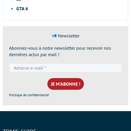
GTA 6
Newsletter
Abonnez-vous à notre newsletter pour recevoir nos
dernières actus par mail !
Adresse
e-
mail
*
Politique de confidentialité