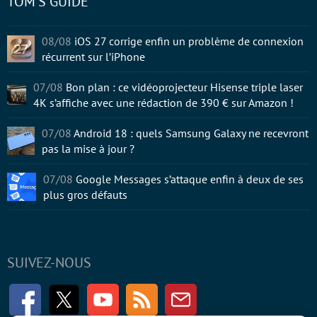
TOM'S GUIDE
08/08
iOS 27 corrige enfin un problème de connexion
récurrent sur l’iPhone
07/08
Bon plan : ce vidéoprojecteur Hisense triple laser
4K s’affiche avec une rédaction de 390 € sur Amazon !
07/08
Android 18 : quels Samsung Galaxy ne recevront
pas la mise à jour ?
07/08
Google Messages s’attaque enfin à deux de ses
plus gros défauts
SUIVEZ-NOUS
Facebook
Twitter
Youtube
RSS
Newsletter