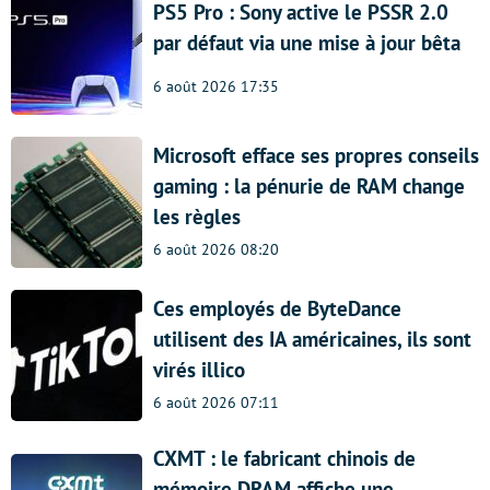
PS5 Pro : Sony active le PSSR 2.0
par défaut via une mise à jour bêta
6 août 2026 17:35
Microsoft efface ses propres conseils
gaming : la pénurie de RAM change
les règles
6 août 2026 08:20
Ces employés de ByteDance
utilisent des IA américaines, ils sont
virés illico
6 août 2026 07:11
CXMT : le fabricant chinois de
mémoire DRAM affiche une