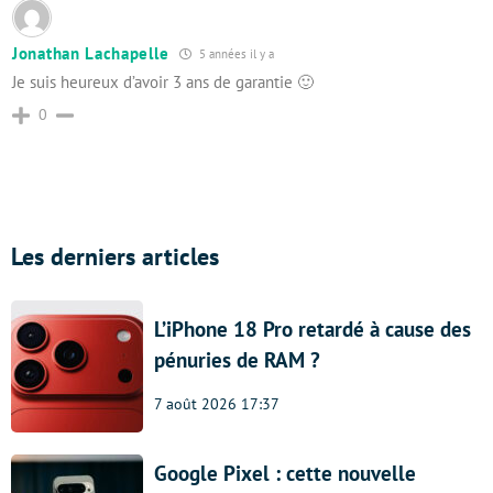
Jonathan Lachapelle
5 années il y a
Je suis heureux d’avoir 3 ans de garantie 🙂
0
Les derniers articles
L’iPhone 18 Pro retardé à cause des
pénuries de RAM ?
7 août 2026 17:37
Google Pixel : cette nouvelle