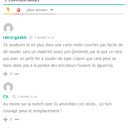
3
COMMENTAIRES
plus ancien
retro-geekk
5 années il y a
16 soudures et en plus dans une carte multi-couches pas facile de
dé-souder sans un matériel assez pro (j’entends par là que ce n’est
pas avec un petit fer à souder de type crayon que cela peut se
faire, donc pas à la portée des bricoleurs fussent ils aguerris).
0
Ch.
5 années il y a
Au moins sur la switch sont ils amovibles ces sticks… ici bon
courage pour le remplacement !
0