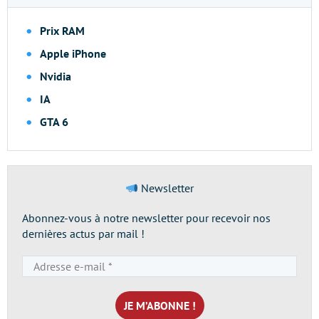
Prix RAM
Apple iPhone
Nvidia
IA
GTA 6
Newsletter
Abonnez-vous à notre newsletter pour recevoir nos
dernières actus par mail !
Adresse
e-
mail
*