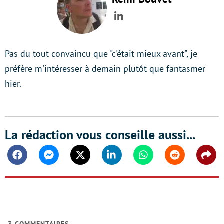
LinkedIn
Pas du tout convaincu que "c'était mieux avant", je
préfère m'intéresser à demain plutôt que fantasmer
hier.
La rédaction vous conseille aussi...
Facebook
Messenger
Twitter
Linkedin
Whatsapp
Reddit
Shar