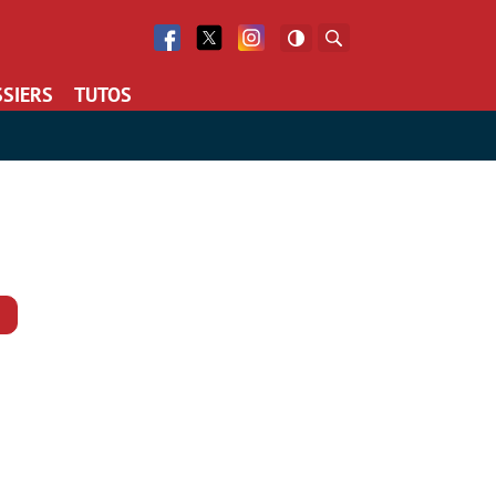
Facebook
Twitter
Facebook
Rechercher
SIERS
TUTOS
Commentaires