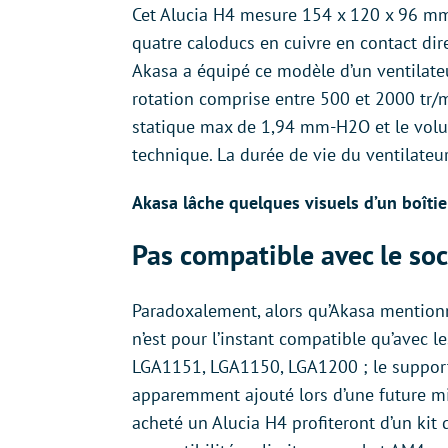
Cet Alucia H4 mesure 154 x 120 x 96 mm 
quatre caloducs en cuivre en contact dire
Akasa a équipé ce modèle d’un ventilate
rotation comprise entre 500 et 2000 tr/m
statique max de 1,94 mm-H2O et le volum
technique. La durée de vie du ventilateu
Akasa lâche quelques visuels d’un boîtie
Pas compatible avec le s
Paradoxalement, alors qu’Akasa mentionn
n’est pour l’instant compatible qu’avec
LGA1151, LGA1150, LGA1200 ; le suppo
apparemment ajouté lors d’une future mise
acheté un Alucia H4 profiteront d’un kit