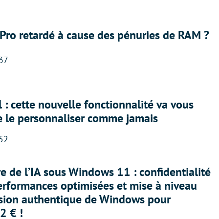
Pro retardé à cause des pénuries de RAM ?
:37
 : cette nouvelle fonctionnalité va vous
e le personnaliser comme jamais
:52
ère de l’IA sous Windows 11 : confidentialité
erformances optimisées et mise à niveau
rsion authentique de Windows pour
2 € !