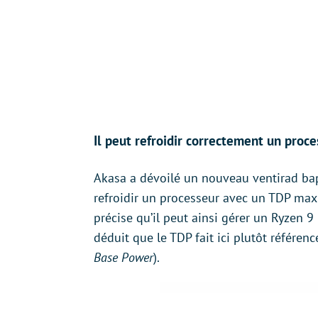
Il peut refroidir correctement un proc
Akasa a dévoilé un nouveau ventirad bap
refroidir un processeur avec un TDP max
précise qu’il peut ainsi gérer un Ryzen
déduit que le TDP fait ici plutôt référen
Base Power
).