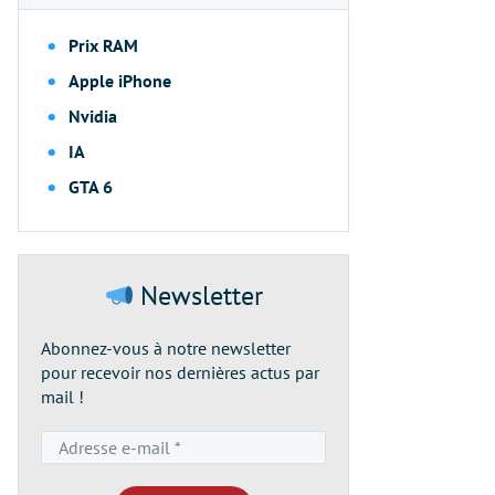
Prix RAM
Apple iPhone
Nvidia
IA
GTA 6
Newsletter
Abonnez-vous à notre newsletter
pour recevoir nos dernières actus par
mail !
Adresse
e-
mail