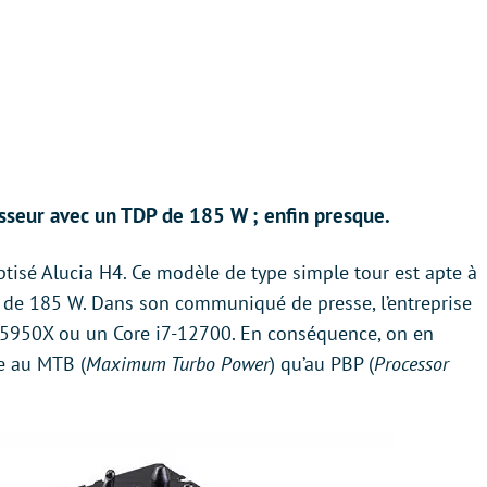
esseur avec un TDP de 185 W ; enfin presque.
tisé Alucia H4. Ce modèle de type simple tour est apte à
 de 185 W. Dans son communiqué de presse, l’entreprise
 9 5950X ou un Core i7-12700. En conséquence, on en
ce au MTB (
Maximum Turbo Power
) qu’au PBP (
Processor