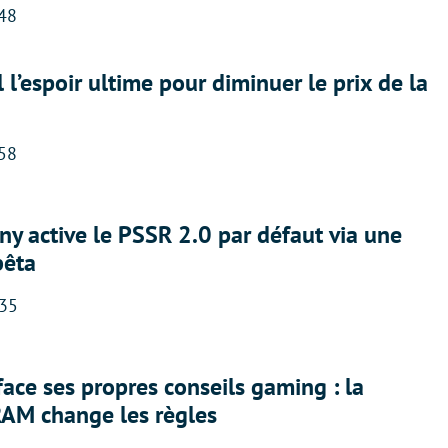
:48
l l’espoir ultime pour diminuer le prix de la
:58
ny active le PSSR 2.0 par défaut via une
bêta
:35
face ses propres conseils gaming : la
RAM change les règles