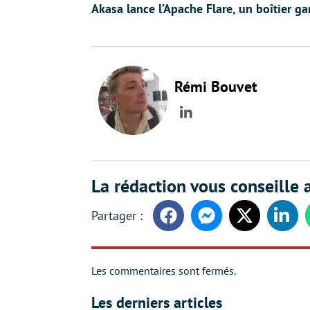
Akasa lance l’Apache Flare, un boîtier 
Rémi Bouvet
LinkedIn
La rédaction vous conseille a
Facebook
Messenger
Twitter
Linke
Les commentaires sont fermés.
Les derniers articles