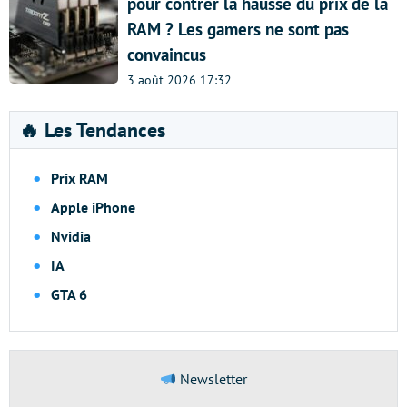
pour contrer la hausse du prix de la
RAM ? Les gamers ne sont pas
convaincus
3 août 2026 17:32
🔥 Les Tendances
Prix RAM
Apple iPhone
Nvidia
IA
GTA 6
Newsletter