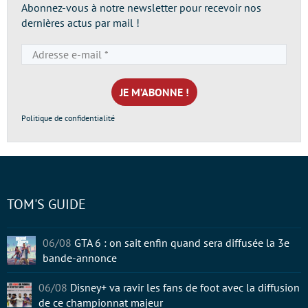
Abonnez-vous à notre newsletter pour recevoir nos
dernières actus par mail !
Adresse
e-
mail
*
Politique de confidentialité
TOM'S GUIDE
06/08
GTA 6 : on sait enfin quand sera diffusée la 3e
bande-annonce
06/08
Disney+ va ravir les fans de foot avec la diffusion
de ce championnat majeur