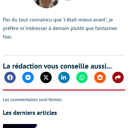
LinkedIn
Pas du tout convaincu que "c'était mieux avant", je
préfère m'intéresser à demain plutôt que fantasmer
hier.
La rédaction vous conseille aussi...
Facebook
Messenger
Twitter
Linkedin
Whatsapp
Reddit
Shar
Les commentaires sont fermés.
Les derniers articles