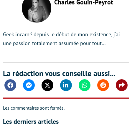
Charles Gouin-Peyrot
Geek incarné depuis le début de mon existence, j'ai
une passion totalement assumée pour tout…
La rédaction vous conseille aussi...
Facebook
Messenger
Twitter
Linkedin
Whatsapp
Reddit
Shar
Les commentaires sont fermés.
Les derniers articles