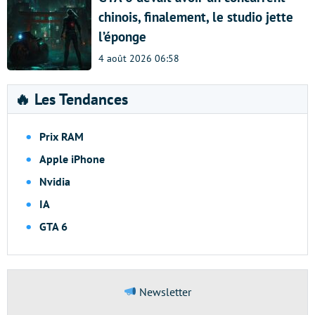
chinois, finalement, le studio jette
l’éponge
4 août 2026 06:58
🔥 Les Tendances
Prix RAM
Apple iPhone
Nvidia
IA
GTA 6
Newsletter