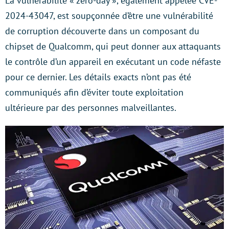
La vulnérabilité « zero-day », également appelée CVE-
2024-43047, est soupçonnée d’être une vulnérabilité
de corruption découverte dans un composant du
chipset de Qualcomm, qui peut donner aux attaquants
le contrôle d’un appareil en exécutant un code néfaste
pour ce dernier. Les détails exacts n’ont pas été
communiqués afin d’éviter toute exploitation
ultérieure par des personnes malveillantes.