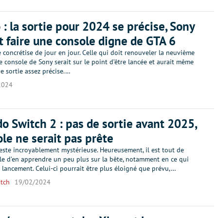
 : la sortie pour 2024 se précise, Sony
t faire une console digne de GTA 6
 concrétise de jour en jour. Celle qui doit renouveler la neuvième
 console de Sony serait sur le point d’être lancée et aurait même
e sortie assez précise.…
2024
o Switch 2 : pas de sortie avant 2025,
ole ne serait pas prête
este incroyablement mystérieuse. Heureusement, il est tout de
e d’en apprendre un peu plus sur la bête, notamment en ce qui
 lancement. Celui-ci pourrait être plus éloigné que prévu,…
tch
19/02/2024