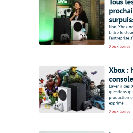
Tous le
prochai
surpuis
Non, Xbox ne 
Entre le clou
l’entreprise 
Xbox Series
Xbox : 
console
L’avenir des 
questions qua
production ou
exprimé…
Xbox Series