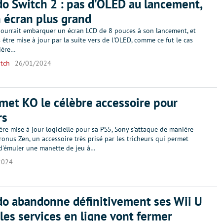
o Switch 2 : pas d’OLED au lancement,
 écran plus grand
pourrait embarquer un écran LCD de 8 pouces à son lancement, et
être mise à jour par la suite vers de l'OLED, comme ce fut le cas
ière…
tch
26/01/2024
met KO le célèbre accessoire pour
rs
ère mise à jour logicielle pour sa PS5, Sony s'attaque de manière
ronus Zen, un accessoire très prisé par les tricheurs qui permet
 d'émuler une manette de jeu à…
2024
o abandonne définitivement ses Wii U
 les services en ligne vont fermer