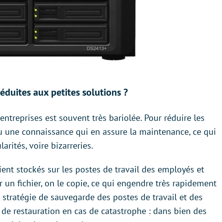
réduites aux petites solutions ?
entreprises est souvent très bariolée. Pour réduire les
 ou une connaissance qui en assure la maintenance, ce qui
rités, voire bizarreries.
ient stockés sur les postes de travail des employés et
r un fichier, on le copie, ce qui engendre très rapidement
s, stratégie de sauvegarde des postes de travail et des
de restauration en cas de catastrophe : dans bien des