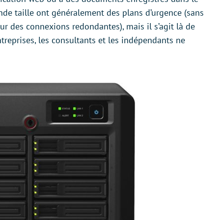
ande taille ont généralement des plans d’urgence (sans
our des connexions redondantes), mais il s’agit là de
treprises, les consultants et les indépendants ne