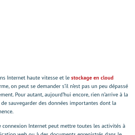
ons Internet haute vitesse et le
stockage en cloud
me, on peut se demander s’il n’est pas un peu dépassé
ment. Pour autant, aujourd’hui encore, rien n’arrive à la
it de sauvegarder des données importantes dont la
nence.
 connexion Internet peut mettre toutes les activités à
pplication web ou à des documents enregistrés dans le