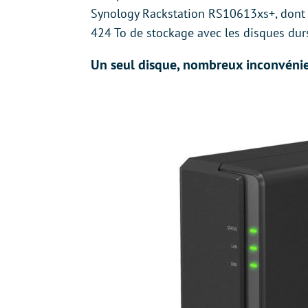
Synology Rackstation RS10613xs+, dont l
424 To de stockage avec les disques durs
Un seul disque, nombreux inconvéni