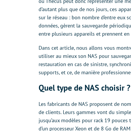
ou Thecus peut donc représenter une mei
d’autant plus que de nos jours, ces appar
sur le réseau : bon nombre d’entre eux s
données, gèrent la sauvegarde périodiqu
entre plusieurs appareils et prennent en
Dans cet article, nous allons vous mont
utiliser au mieux son NAS pour sauvegard
restauration en cas de sinistre, synchro
supports, et ce, de manière professionnel
Quel type de NAS choisir ?
Les fabricants de NAS proposent de nom
de clients. Leurs gammes vont du simple 
jusqu’aux modèles pour rack 19 pouces 
d’un processeur Xeon et de 8 Go de RAM q