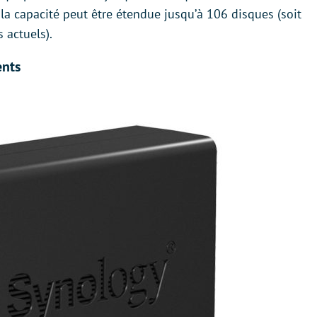
a capacité peut être étendue jusqu’à 106 disques (soit
 actuels).
ents