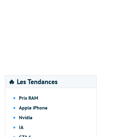
🔥 Les Tendances
Prix RAM
Apple iPhone
Nvidia
IA
GTA 6