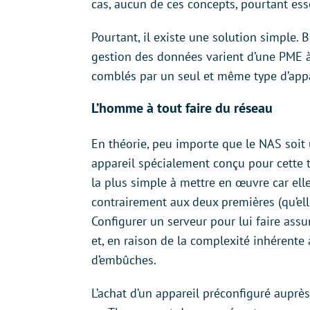
cas, aucun de ces concepts, pourtant esse
Pourtant, il existe une solution simple. 
gestion des données varient d’une PME à 
comblés par un seul et même type d’appa
L’homme à tout faire du réseau
En théorie, peu importe que le NAS soit
appareil spécialement conçu pour cette tâ
la plus simple à mettre en œuvre car ell
contrairement aux deux premières (qu’el
Configurer un serveur pour lui faire ass
et, en raison de la complexité inhérente
d’embûches.
L’achat d’un appareil préconfiguré auprè