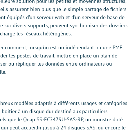
lleure solution pour les petites et moyennes structures,
eils assurent bien plus que le simple partage de fichiers
ont équipés d’un serveur web et d’un serveur de base de
e sur divers supports, peuvent synchroniser des dossiers
 charge les réseaux hétérogènes.
rer comment, lorsqu’on est un indépendant ou une PME,
er les postes de travail, mettre en place un plan de
niser ou répliquer les données entre ordinateurs ou
le.
breux modèles adaptés à différents usages et catégories
boîtier à un disque dur destiné aux particuliers
tels que le Qnap SS-EC2479U-SAS-RP, un monstre doté
ui peut accueillir jusqu’à 24 disques SAS, ou encore le