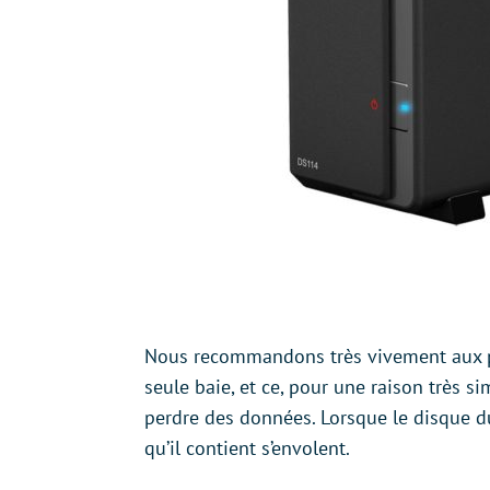
Nous recommandons très vivement aux pr
seule baie, et ce, pour une raison très s
perdre des données. Lorsque le disque d
qu’il contient s’envolent.