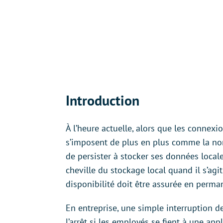
Introduction
À l’heure actuelle, alors que les connexi
s’imposent de plus en plus comme la nor
de persister à stocker ses données locale
cheville du stockage local quand il s’ag
disponibilité doit être assurée en perma
En entreprise, une simple interruption de
l’arrêt si les employés se fient à une a