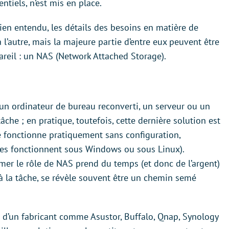
ntiels, n’est mis en place.
Bien entendu, les détails des besoins en matière de
l’autre, mais la majeure partie d’entre eux peuvent être
reil : un NAS (Network Attached Storage).
 un ordinateur de bureau reconverti, un serveur ou un
che ; en pratique, toutefois, cette dernière solution est
e fonctionne pratiquement sans configuration,
les fonctionnent sous Windows ou sous Linux).
umer le rôle de NAS prend du temps (et donc de l’argent)
 à la tâche, se révèle souvent être un chemin semé
s d’un fabricant comme Asustor, Buffalo, Qnap, Synology