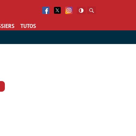
Facebook
Twitter
Facebook
Rechercher
SIERS
TUTOS
Commentaires