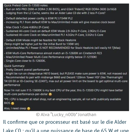
© Alva “Lucky_n00b” Jonathan
Il confirme que ce processeur est basé sur le die Alder
Lake C0 ; qu’il a une puissance de base de 65 W et une