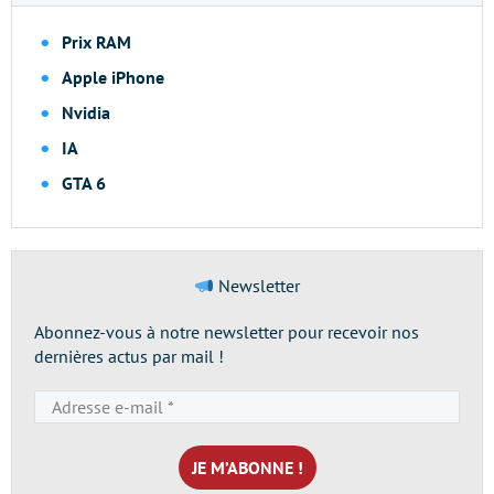
Prix RAM
Apple iPhone
Nvidia
IA
GTA 6
Newsletter
Abonnez-vous à notre newsletter pour recevoir nos
dernières actus par mail !
Adresse
e-
mail
*