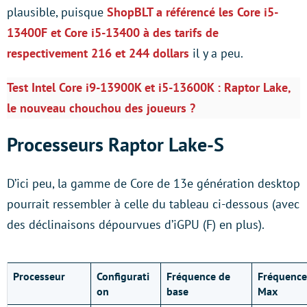
plausible, puisque
ShopBLT a référencé les Core i5-
13400F et Core i5-13400 à des tarifs de
respectivement 216 et 244 dollars
il y a peu.
Test Intel Core i9-13900K et i5-13600K : Raptor Lake,
le nouveau chouchou des joueurs ?
Processeurs Raptor Lake-S
D’ici peu, la gamme de Core de 13e génération desktop
pourrait ressembler à celle du tableau ci-dessous (avec
des déclinaisons dépourvues d’iGPU (F) en plus).
Processeur
Configurati
Fréquence de
Fréquence
on
base
Max