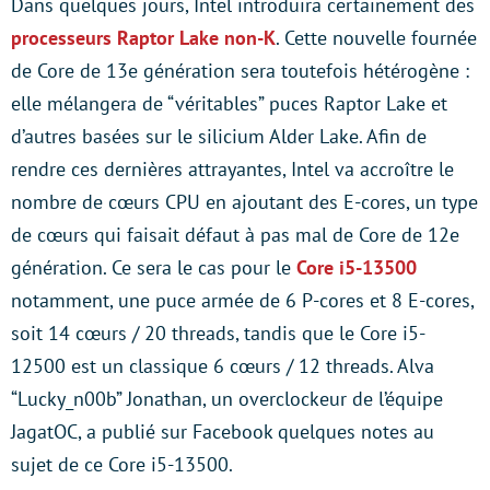
Dans quelques jours, Intel introduira certainement des
processeurs Raptor Lake non-K
. Cette nouvelle fournée
de Core de 13e génération sera toutefois hétérogène :
elle mélangera de “véritables” puces Raptor Lake et
d’autres basées sur le silicium Alder Lake. Afin de
rendre ces dernières attrayantes, Intel va accroître le
nombre de cœurs CPU en ajoutant des E-cores, un type
de cœurs qui faisait défaut à pas mal de Core de 12e
génération. Ce sera le cas pour le
Core i5-13500
notamment, une puce armée de 6 P-cores et 8 E-cores,
soit 14 cœurs / 20 threads, tandis que le Core i5-
12500 est un classique 6 cœurs / 12 threads. Alva
“Lucky_n00b” Jonathan, un overclockeur de l’équipe
JagatOC, a publié sur Facebook quelques notes au
sujet de ce Core i5-13500.