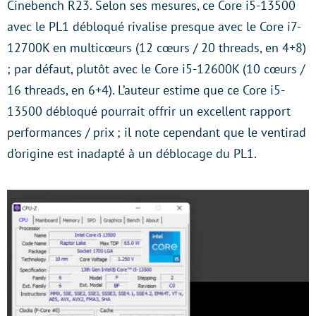
Cinebench R23. Selon ses mesures, ce Core i5-13500
avec le PL1 débloqué rivalise presque avec le Core i7-
12700K en multicœurs (12 cœurs / 20 threads, en 4+8)
; par défaut, plutôt avec le Core i5-12600K (10 cœurs /
16 threads, en 6+4). L’auteur estime que ce Core i5-
13500 débloqué pourrait offrir un excellent rapport
performances / prix ; il note cependant que le ventirad
d’origine est inadapté à un déblocage du PL1.