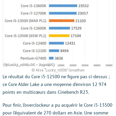
© Alva “Lucky_n00b” Jonathan
Le résultat du Core i5-12500 ne figure pas ci-dessus ;
ce Core Alder Lake a une moyenne d’environ 12 974
points en multicœurs dans Cinebench R23.
Pour finir, l’overclockeur a pu acquérir le Core i5-13500
pour l’équivalent de 270 dollars en Asie. Une somme