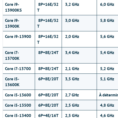
Core i9-
8P+16E/32
3,2 GHz
6,0 GHz
13900KS
T
Core i9-
8P+16E/32
3,0 GHz
5,8 GHz
13900K
T
Core i9-13900
8P+16E/32
2,0 GHz
5,6 GHz
T
Core i7-
8P+8E/24T
3,4 GHz
5,4 GHz
13700K
Core i7-13700
8P+8E/24T
2,1 GHz
5,2 GHz
Core i5-
6P+8E/20T
3,5 GHz
5,1 GHz
13600K
Core i5-13600
6P+8E/20T
2,7 GHz
À détermi
Core i5-13500
6P+8E/20T
2,5 GHz
4,8 GHz
Core i5-13400
6P+4E/16T
2,5 GHz
4,6 GHz