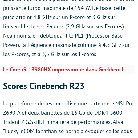
puissante turbo maximale de 154 W. De base, cette
puce atteint 4,8 GHz sur un P-core et 3 GHz sur
l’ensemble de ses P-cores (2,9 GHz sur ses E-cores).
Néanmoins, en débloquant le PL1 (Processor Base
Power), la fréquence maximale culmine à 4,5 GHz sur
les P-cores, et à 3,5 GHz sur les E-cores.
Le Core i9-13980HX impressionne dans Geekbench
Scores Cinebench R23
La plateforme de test mobilise une carte mère MSI Pro
Z690-A et deux barrettes de 16 Go de DDR4-3600
Trident Z G.Skill. En matière de performances, Alva
“Lucky_n00b” Jonathan se borne à évoquer celles sous