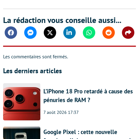
La rédaction vous conseille aussi...
Facebook
Messenger
Twitter
Linkedin
Whatsapp
Reddit
Shar
Les commentaires sont fermés.
Les derniers articles
L’iPhone 18 Pro retardé à cause des
pénuries de RAM ?
7 août 2026 17:37
Google Pixel : cette nouvelle