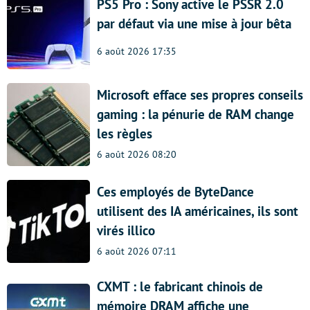
PS5 Pro : Sony active le PSSR 2.0
par défaut via une mise à jour bêta
6 août 2026 17:35
Microsoft efface ses propres conseils
gaming : la pénurie de RAM change
les règles
6 août 2026 08:20
Ces employés de ByteDance
utilisent des IA américaines, ils sont
virés illico
6 août 2026 07:11
CXMT : le fabricant chinois de
mémoire DRAM affiche une