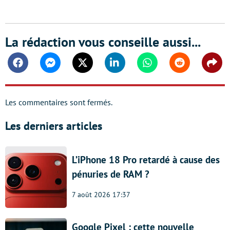
La rédaction vous conseille aussi...
Facebook
Messenger
Twitter
Linkedin
Whatsapp
Reddit
Shar
Les commentaires sont fermés.
Les derniers articles
L’iPhone 18 Pro retardé à cause des
pénuries de RAM ?
7 août 2026 17:37
Google Pixel : cette nouvelle