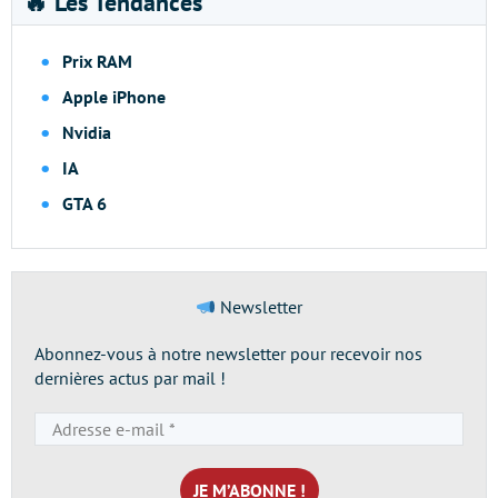
🔥 Les Tendances
Prix RAM
Apple iPhone
Nvidia
IA
GTA 6
Newsletter
Abonnez-vous à notre newsletter pour recevoir nos
dernières actus par mail !
Adresse
e-
mail
*