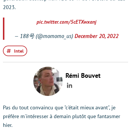
2023.
pic.twitter.com/5cETXwxanj
— 188号 (@momomo_us)
December 20, 2022
Intel
Rémi Bouvet
LinkedIn
Pas du tout convaincu que "c'était mieux avant", je
préfère m'intéresser à demain plutôt que fantasmer
hier.