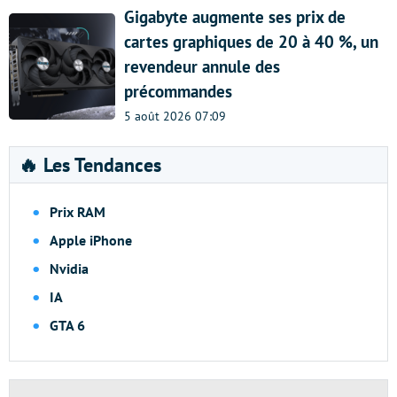
Gigabyte augmente ses prix de
cartes graphiques de 20 à 40 %, un
revendeur annule des
précommandes
5 août 2026 07:09
🔥 Les Tendances
Prix RAM
Apple iPhone
Nvidia
IA
GTA 6