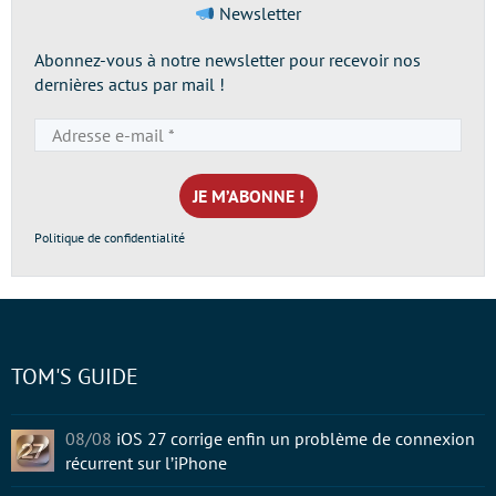
Newsletter
Abonnez-vous à notre newsletter pour recevoir nos
dernières actus par mail !
Adresse
e-
mail
*
Politique de confidentialité
TOM'S GUIDE
08/08
iOS 27 corrige enfin un problème de connexion
récurrent sur l’iPhone