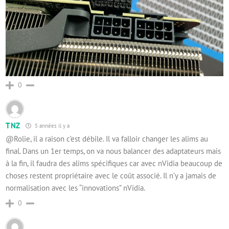
0
TNZ
5 années il y a
@Rolie, il a raison c’est débile. Il va falloir changer les alims au
final. Dans un 1er temps, on va nous balancer des adaptateurs mais
à la fin, il faudra des alims spécifiques car avec nVidia beaucoup de
choses restent propriétaire avec le coût associé. Il n’y a jamais de
normalisation avec les “innovations” nVidia.
0