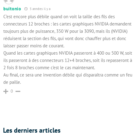
buitonio
5 années il y a
C’est encore plus débile quand on voit la taille des fils des
connecteurs 12 broches : les cartes graphiques NVIDIA demandent
toujours plus de puissance, 350 W pour la 3090, mais ils (NVIDIA)
réduisent la section des fils, qui vont donc chauffer plus et donc
laisser passer moins de courant.
Quand les cartes graphiques NVIDIA passeront à 400 ou 500 W, soit
ils passeront à des connecteurs 12+4 broches, soit ils repasseront à
2 fois 8 broches comme c’est le cas maintenant.
Au final, ce sera une invention débile qui disparaîtra comme un feu
de paille.
0
Les derniers articles