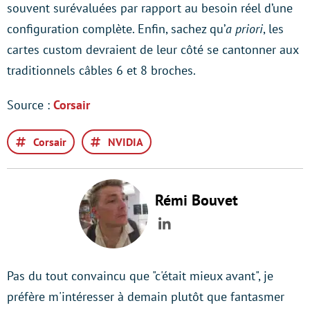
souvent surévaluées par rapport au besoin réel d’une
configuration complète. Enfin, sachez qu’
a priori
, les
cartes custom devraient de leur côté se cantonner aux
traditionnels câbles 6 et 8 broches.
Source :
Corsair
Corsair
NVIDIA
Rémi Bouvet
LinkedIn
Pas du tout convaincu que "c'était mieux avant", je
préfère m'intéresser à demain plutôt que fantasmer