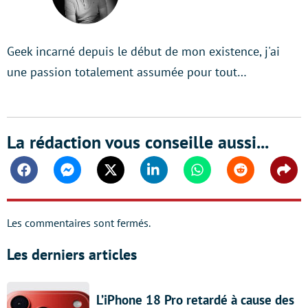
Geek incarné depuis le début de mon existence, j'ai
une passion totalement assumée pour tout…
La rédaction vous conseille aussi...
Facebook
Messenger
Twitter
Linkedin
Whatsapp
Reddit
Shar
Les commentaires sont fermés.
Les derniers articles
L’iPhone 18 Pro retardé à cause des