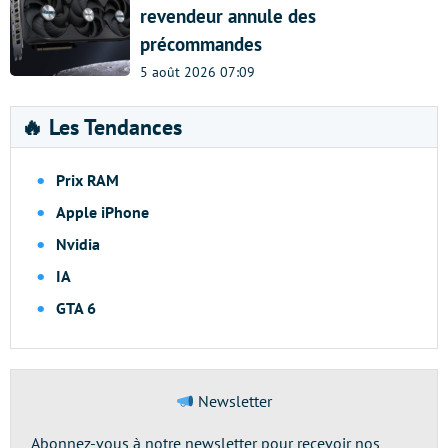
revendeur annule des
précommandes
5 août 2026 07:09
🔥 Les Tendances
Prix RAM
Apple iPhone
Nvidia
IA
GTA 6
Newsletter
Abonnez-vous à notre newsletter pour recevoir nos