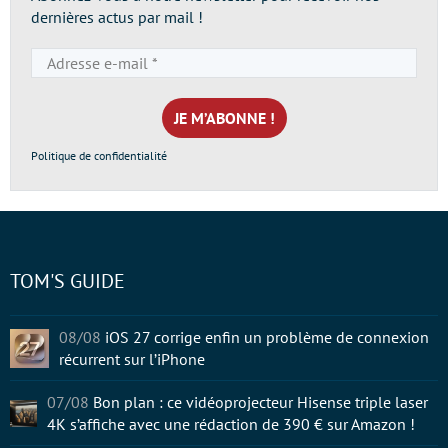
dernières actus par mail !
Adresse
e-
mail
*
Politique de confidentialité
TOM'S GUIDE
08/08
iOS 27 corrige enfin un problème de connexion
récurrent sur l’iPhone
07/08
Bon plan : ce vidéoprojecteur Hisense triple laser
4K s’affiche avec une rédaction de 390 € sur Amazon !