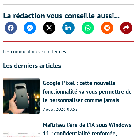
La rédaction vous conseille aussi...
Facebook
Messenger
Twitter
Linkedin
Whatsapp
Reddit
Shar
Les commentaires sont fermés.
Les derniers articles
Google Pixel : cette nouvelle
fonctionnalité va vous permettre de
le personnaliser comme jamais
7 août 2026 08:52
Maîtrisez l’ère de l’IA sous Windows
11 : confidentialité renforcée,