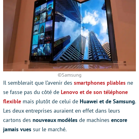
©Samsung
Il semblerait que l’avenir des
smartphones pliables
ne
se fasse pas du côté de
Lenovo et de son téléphone
flexible
mais plutôt de celui de
Huawei et de Samsung
.
Les deux entreprises auraient en effet dans leurs
cartons des
nouveaux modèles
de machines
encore
jamais vues
sur le marché.