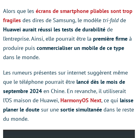
Alors que les
écrans de smartphone pliables sont trop
fragiles
des dires de Samsung, le modèle
tri-fold
de
Huawei aurait réussi les tests de durabilité
de
l’entreprise. Ainsi, elle pourrait être la
première firme
à
produire puis
commercialiser un mobile de ce type
dans le monde.
Les rumeurs présentes sur internet suggèrent même
que le téléphone pourrait être
lancé dès le mois de
septembre 2024
en Chine. En revanche, il utiliserait
l’OS maison de Huawei,
HarmonyOS Next
, ce qui
laisse
planer le doute
sur une
sortie simultanée
dans le reste
du monde.