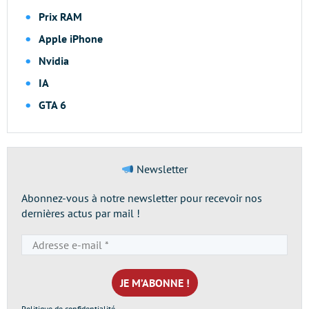
Prix RAM
Apple iPhone
Nvidia
IA
GTA 6
Newsletter
Abonnez-vous à notre newsletter pour recevoir nos
dernières actus par mail !
Adresse
e-
mail
*
Politique de confidentialité