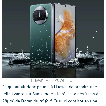
HUAWEI Mate X3 ©Huawei
Ce qui aurait donc permis à Huawei de prendre une
telle avance sur Samsung est la réussite des “tests de
28μm” de l’écran du
tri-fold
. Celui-ci consiste en une