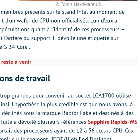
© Tom’s Hardware US
es membres présents sur le stand Intel au moment de
it d’un wafer de CPU non officialisés. L’un d’eux a
spéculations quant à l’identité de ces processeurs –
l’arrière du support. Il dévoile une étiquette sur
e-S 34-Core”.
reste à venir
ons de travail
trop grandes pour convenir au socket LGA1700 utilisé
insi, l’hypothèse la plus crédible est que nous avons là
 déclinés sous la marque Raptor Lake et destinés à des
ne fuite a dévoilé plusieurs références
Sapphire Rapids-WS
ortait des processeurs ayant de 12 à 56 cœurs CPU. Ces
evenir sur le segment HEDT (High End Desktop),