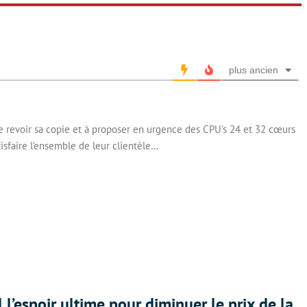
plus ancien
e revoir sa copie et à proposer en urgence des CPU’s 24 et 32 cœurs
sfaire l’ensemble de leur clientèle…
l l’espoir ultime pour diminuer le prix de la