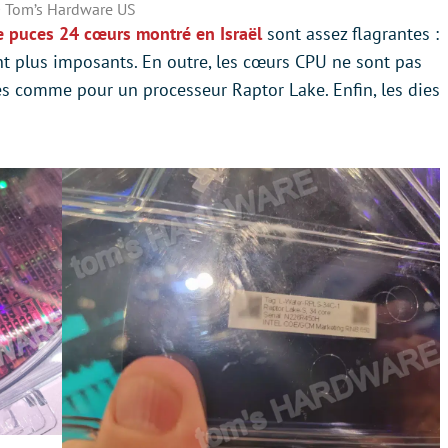
 Tom’s Hardware US
e puces 24 cœurs montré en Israël
sont assez flagrantes :
nt plus imposants. En outre, les cœurs CPU ne sont pas
s comme pour un processeur Raptor Lake. Enfin, les dies