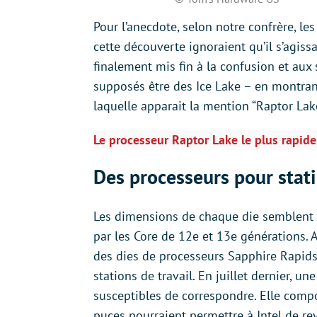
Pour l’anecdote, selon notre confrère, l
cette découverte ignoraient qu’il s’agissa
finalement mis fin à la confusion et aux 
supposés être des Ice Lake – en montrant 
laquelle apparait la mention “Raptor Lak
Le processeur Raptor Lake le plus rapide 
Des processeurs pour stati
Les dimensions de chaque die semblent 
par les Core de 12e et 13e générations. A
des dies de processeurs Sapphire Rapids
stations de travail. En juillet dernier, u
susceptibles de correspondre. Elle comp
puces pourraient permettre à Intel de r