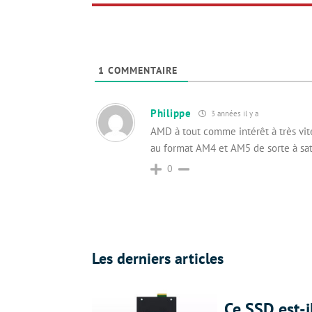
1
COMMENTAIRE
Philippe
3 années il y a
AMD à tout comme intérêt à très vit
au format AM4 et AM5 de sorte à sati
0
Les derniers articles
Ce SSD est-i