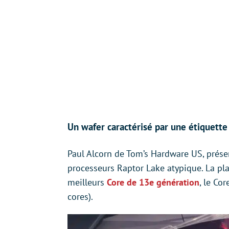
Un wafer caractérisé par une étiquette 
Paul Alcorn de Tom’s Hardware US, présen
processeurs Raptor Lake atypique. La plaq
meilleurs
Core de 13e génération
, le Co
cores).