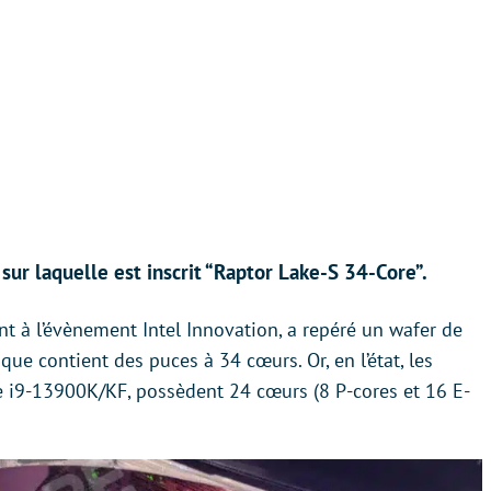
sur laquelle est inscrit “Raptor Lake-S 34-Core”.
t à l’évènement Intel Innovation, a repéré un wafer de
ue contient des puces à 34 cœurs. Or, en l’état, les
re i9-13900K/KF, possèdent 24 cœurs (8 P-cores et 16 E-