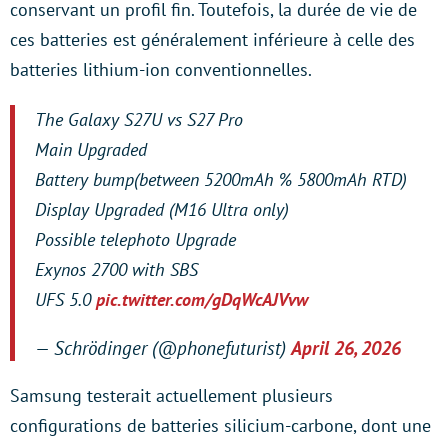
conservant un profil fin. Toutefois, la durée de vie de
ces batteries est généralement inférieure à celle des
batteries lithium-ion conventionnelles.
The Galaxy S27U vs S27 Pro
Main Upgraded
Battery bump(between 5200mAh % 5800mAh RTD)
Display Upgraded (M16 Ultra only)
Possible telephoto Upgrade
Exynos 2700 with SBS
UFS 5.0
pic.twitter.com/gDqWcAJVvw
— Schrödinger (@phonefuturist)
April 26, 2026
Samsung testerait actuellement plusieurs
configurations de batteries silicium-carbone, dont une