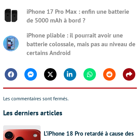
iPhone 17 Pro Max : enfin une batterie
de 5000 mAh à bord ?
iPhone pliable : il pourrait avoir une
batterie colossale, mais pas au niveau de
certains Android
Facebook
Messenger
Twitter
Linkedin
Whatsapp
Reddit
Shar
Les commentaires sont fermés.
Les derniers articles
L’iPhone 18 Pro retardé à cause des