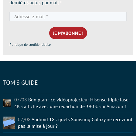
dernières actus par mail !
Adresse
e-
mail
*
Politique de confidentialité
TOM'S GUIDE
07/08
Bon plan : ce vidéoprojecteur Hisense triple laser
4K s’affiche avec une rédaction de 390 € sur Amazon !
07/08
Android 18 : quels Samsung Galaxy ne recevront
pas la mise à jour ?