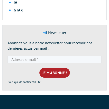
IA
GTA 6
Newsletter
Abonnez-vous à notre newsletter pour recevoir nos
dernières actus par mail !
Adresse
e-
mail
*
Politique de confidentialité