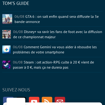
TOM'S GUIDE
06/08
GTA 6 : on sait enfin quand sera diffusée la 3e
bande-annonce
06/08
Disney+ va ravir les fans de foot avec la diffusion
de ce championnat majeur
06/08
Comment Gemini va vous aider à résoudre les
problèmes de votre smartphone
06/08
Steam : cet action-RPG culte à 20 € vient de
passer à 0 €, mais ça ne durera pas
SUIVEZ-NOUS
Facebook
Twitter
Youtube
RSS
Newsletter