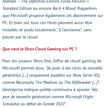
Andreas – The Definitive Edition
, F
orza Horizon 5
Standard Edition
ou encore
Back 4 Blood
. Rappelons
que Microsoft propose également cet abonnement sur
PC. Et bien sûr, tous ces titres peuvent aussi être
installés et joués localement, “à l’ancienne”, sans
passer par le cloud.
Que vaut le Xbox Cloud Gaming sur PC ?
Pour les joueurs Xbox One, l’offre de cloud gaming de
Microsoft permet donc
“de jouer à des titres de nouvelle
génération […] uniquement jouables sur Xbox Series X|S,
comme Recompile, The Medium, ou The Riftbreaker […]”
.
L’entreprise indique qu’elle continuera à ajouter
“des
jeux de nouvelle génération comme Microsoft Flight
Simulator, au début de l’année 2022”
.