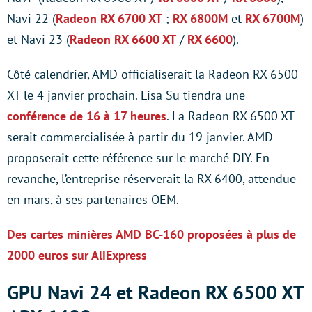
Navi 22 (
Radeon RX 6700 XT
;
RX 6800M
et
RX 6700M
)
et Navi 23 (
Radeon RX 6600 XT
/
RX 6600
).
Côté calendrier, AMD officialiserait la Radeon RX 6500
XT le 4 janvier prochain. Lisa Su tiendra une
conférence de 16 à 17 heures
. La Radeon RX 6500 XT
serait commercialisée à partir du 19 janvier. AMD
proposerait cette référence sur le marché DIY. En
revanche, l’entreprise réserverait la RX 6400, attendue
en mars, à ses partenaires OEM.
Des cartes minières AMD BC-160 proposées à plus de
2000 euros sur AliExpress
GPU Navi 24 et Radeon RX 6500 XT