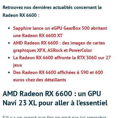
Retrouvez nos dernières actualités concernant la
Radeon RX 6600 :
Sapphire lance un eGPU GearBox 500 abritant
une Radeon RX 6600 XT
AMD Radeon RX 6600 : des images de cartes
graphiques XFX, ASRock et PowerColor
La Radeon RX 6600 affronte la RTX 3060 sur 27
jeux
Des Radeon RX 6600 affichées à 590 et 600
euros chez des détaillants
AMD Radeon RX 6600 : un GPU
Navi 23 XL pour aller à l’essentiel
S’il y a un aspect que l’on ne peut pas lui reprocher,