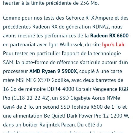
heurter à la limite précédente de 256 Mo.
Comme pour nos tests des GeForce RTX Ampere et des
précédentes Radeon RX de génération RDNA2, nous
avons mesuré les performances de la
Radeon RX 6600
en partenariat avec Igor Wallossek, du site
Igor’s Lab
.
Pour tester en particulier l’apport de la technologie
SAM, la plate-forme de référence s’articule autour d’un
processeur
AMD Ryzen 9 5900X
, couplé à une carte
mère MSI MEG X570 Godlike, avec deux barrettes de
16 Go de mémoire DDR4-4000 Corsair Vengeance RGB
Pro (CL18-22-22-42), un SSD Gigabyte Aorus NVMe
Gen4 de 2 To, un second SSD Toshiba R500 de 1 To et
une alimentation Be Quiet! Dark Power Pro 12 1200 W,
dans un boîtier Raijintek Paean. Du côté du