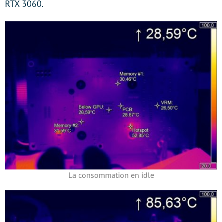
RTX 3060.
La consommation en idle