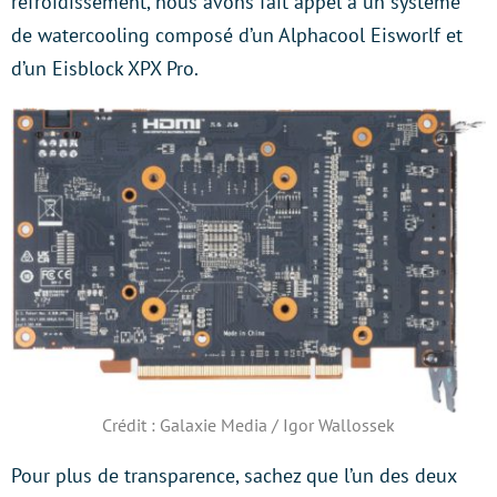
refroidissement, nous avons fait appel à un système
de watercooling composé d’un Alphacool Eisworlf et
d’un Eisblock XPX Pro.
Crédit : Galaxie Media / Igor Wallossek
Pour plus de transparence, sachez que l’un des deux