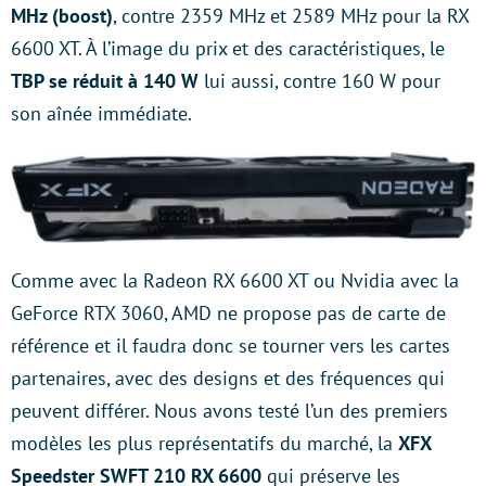
MHz (boost)
, contre 2359 MHz et 2589 MHz pour la RX
6600 XT. À l’image du prix et des caractéristiques, le
TBP se réduit à 140 W
lui aussi, contre 160 W pour
son aînée immédiate.
Comme avec la Radeon RX 6600 XT ou Nvidia avec la
GeForce RTX 3060, AMD ne propose pas de carte de
référence et il faudra donc se tourner vers les cartes
partenaires, avec des designs et des fréquences qui
peuvent différer. Nous avons testé l’un des premiers
modèles les plus représentatifs du marché, la
XFX
Speedster SWFT 210 RX 6600
qui préserve les