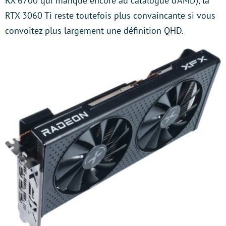
RX 6700 qui manque encore au catalogue d’AMD), la
RTX 3060 Ti reste toutefois plus convaincante si vous
convoitez plus largement une définition QHD.