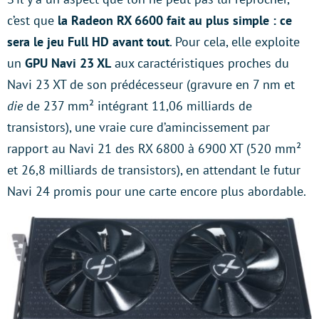
c’est que
la Radeon RX 6600 fait au plus simple : ce
sera
le jeu Full HD avant tout
. Pour cela, elle exploite
un
GPU Navi 23 XL
aux caractéristiques proches du
Navi 23 XT de son prédécesseur (gravure en 7 nm et
die
de 237 mm² intégrant 11,06 milliards de
transistors), une vraie cure d’amincissement par
rapport au Navi 21 des RX 6800 à 6900 XT (520 mm²
et 26,8 milliards de transistors), en attendant le futur
Navi 24 promis pour une carte encore plus abordable.