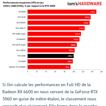
Si l’on calcule les performances en Full HD de la
Radeon RX 6600 en nous servant de la GeForce RTX
3060 en guise de mètre-étalon, le classement nous
apparaît plus clairement. Elle ferme donc la marche,