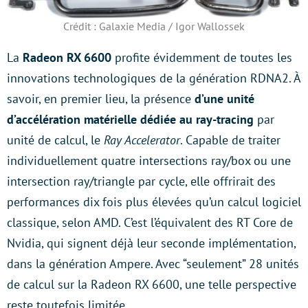
Crédit : Galaxie Media / Igor Wallossek
La
Radeon RX 6600
profite évidemment de toutes les
innovations technologiques de la génération RDNA2. À
savoir, en premier lieu, la présence
d’une unité
d’accélération matérielle dédiée au ray-tracing
par
unité de calcul, le
Ray Accelerator
. Capable de traiter
individuellement quatre intersections ray/box ou une
intersection ray/triangle par cycle, elle offrirait des
performances dix fois plus élevées qu’un calcul logiciel
classique, selon AMD. C’est l’équivalent des RT Core de
Nvidia, qui signent déjà leur seconde implémentation,
dans la génération Ampere. Avec “seulement” 28 unités
de calcul sur la Radeon RX 6600, une telle perspective
reste toutefois limitée.