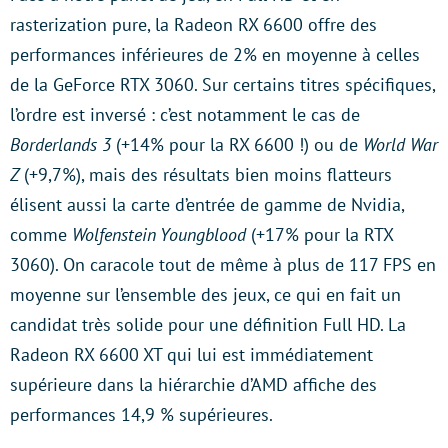
rasterization pure, la Radeon RX 6600 offre des
performances inférieures de 2% en moyenne à celles
de la GeForce RTX 3060. Sur certains titres spécifiques,
l’ordre est inversé : c’est notamment le cas de
Borderlands 3
(+14% pour la RX 6600 !) ou de
World War
Z
(+9,7%), mais des résultats bien moins flatteurs
élisent aussi la carte d’entrée de gamme de Nvidia,
comme
Wolfenstein Youngblood
(+17% pour la RTX
3060). On caracole tout de même à plus de 117 FPS en
moyenne sur l’ensemble des jeux, ce qui en fait un
candidat très solide pour une définition Full HD. La
Radeon RX 6600 XT qui lui est immédiatement
supérieure dans la hiérarchie d’AMD affiche des
performances 14,9 % supérieures.