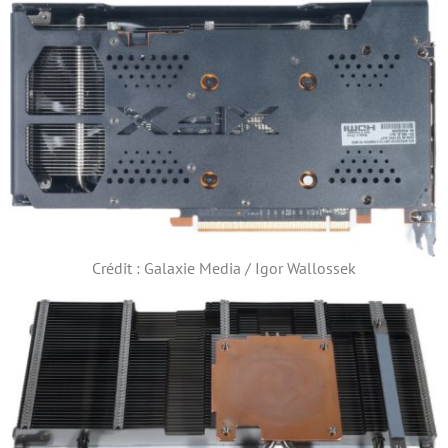
Crédit : Galaxie Media / Igor Wallossek