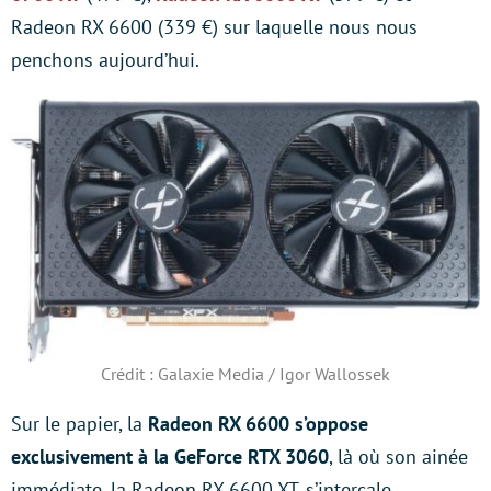
Radeon RX 6600 (339 €) sur laquelle nous nous
penchons aujourd’hui.
Crédit : Galaxie Media / Igor Wallossek
Sur le papier, la
Radeon RX 6600 s’oppose
exclusivement à la GeForce RTX 3060
, là où son ainée
immédiate, la Radeon RX 6600 XT, s’intercale