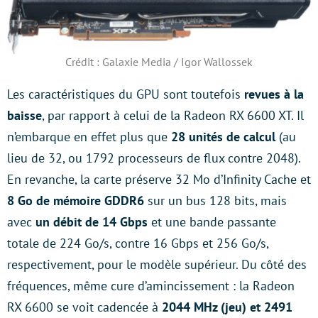
Crédit : Galaxie Media / Igor Wallossek
Les caractéristiques du GPU sont toutefois
revues à la
baisse
, par rapport à celui de la Radeon RX 6600 XT. Il
n’embarque en effet plus que
28 unités de calcul
(au
lieu de 32, ou 1792 processeurs de flux contre 2048).
En revanche, la carte préserve 32 Mo d’Infinity Cache et
8 Go de mémoire GDDR6
sur un bus 128 bits, mais
avec
un débit de 14 Gbps
et une bande passante
totale de 224 Go/s, contre 16 Gbps et 256 Go/s,
respectivement, pour le modèle supérieur. Du côté des
fréquences, même cure d’amincissement : la Radeon
RX 6600 se voit cadencée à
2044 MHz (jeu) et 2491