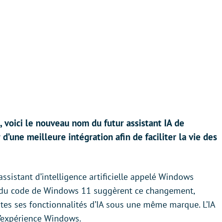
é, voici le nouveau nom du futur assistant IA de
 d’une meilleure intégration afin de faciliter la vie des
ssistant d’intelligence artificielle appelé Windows
ur du code de Windows 11 suggèrent ce changement,
tes ses fonctionnalités d’IA sous une même marque. L’IA
l’expérience Windows.