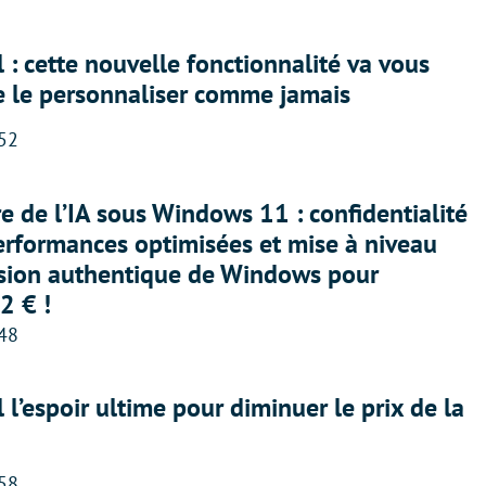
 : cette nouvelle fonctionnalité va vous
e le personnaliser comme jamais
:52
ère de l’IA sous Windows 11 : confidentialité
erformances optimisées et mise à niveau
rsion authentique de Windows pour
2 € !
:48
l l’espoir ultime pour diminuer le prix de la
:58