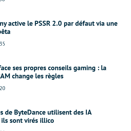
ny active le PSSR 2.0 par défaut via une
bêta
:35
face ses propres conseils gaming : la
RAM change les règles
:20
 de ByteDance utilisent des IA
ils sont virés illico