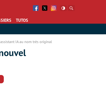
Facebook
Twitter
Facebook
Rechercher
SIERS
TUTOS
assistant IA au nom très original
 nouvel
Commentaires