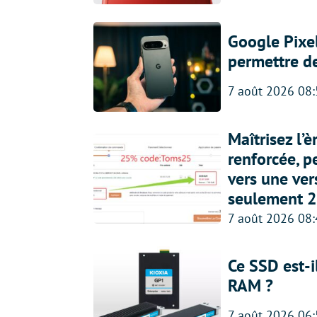
Google Pixel
permettre d
7 août 2026 08
Maîtrisez l’
renforcée, p
vers une ve
seulement 2
7 août 2026 08
Ce SSD est-i
RAM ?
7 août 2026 06