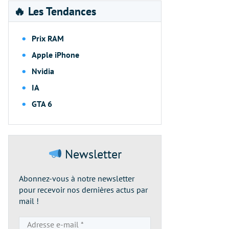
🔥 Les Tendances
Prix RAM
Apple iPhone
Nvidia
IA
GTA 6
Newsletter
Abonnez-vous à notre newsletter
pour recevoir nos dernières actus par
mail !
Adresse