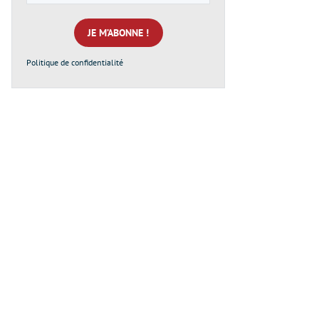
e-
mail
*
Politique de confidentialité