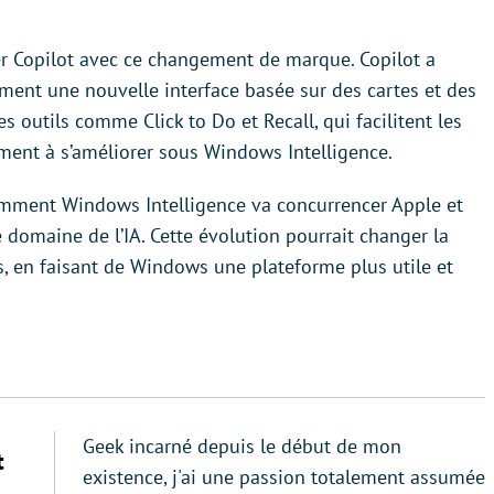
er Copilot avec ce changement de marque. Copilot a
ent une nouvelle interface basée sur des cartes et des
 outils comme Click to Do et Recall, qui facilitent les
ement à s’améliorer sous Windows Intelligence.
omment Windows Intelligence va concurrencer Apple et
 domaine de l’IA. Cette évolution pourrait changer la
s, en faisant de Windows une plateforme plus utile et
Geek incarné depuis le début de mon
t
existence, j'ai une passion totalement assumée