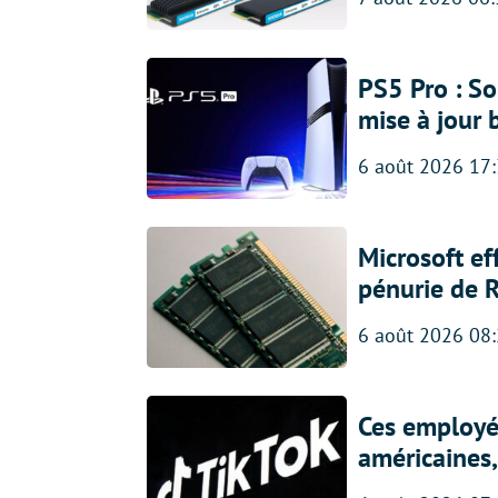
PS5 Pro : So
mise à jour 
6 août 2026 17
Microsoft ef
pénurie de 
6 août 2026 08
Ces employés
américaines, 