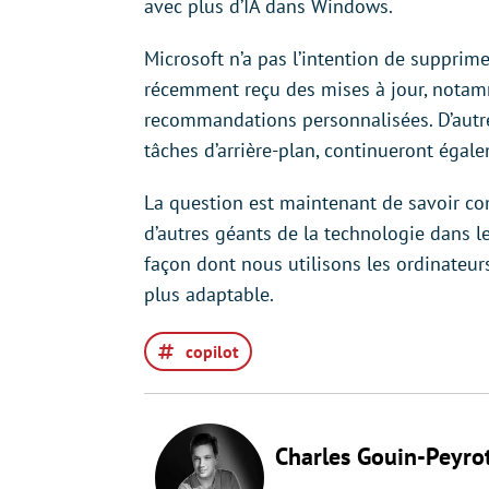
avec plus d’IA dans Windows.
Microsoft n’a pas l’intention de supprim
récemment reçu des mises à jour, notamm
recommandations personnalisées. D’autres
tâches d’arrière-plan, continueront égal
La question est maintenant de savoir c
d’autres géants de la technologie dans le
façon dont nous utilisons les ordinateur
plus adaptable.
copilot
Charles Gouin-Peyro