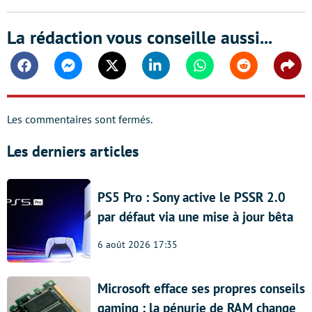
La rédaction vous conseille aussi...
Facebook
Messenger
Twitter
Linkedin
Whatsapp
Reddit
Shar
Les commentaires sont fermés.
Les derniers articles
PS5 Pro : Sony active le PSSR 2.0
par défaut via une mise à jour bêta
6 août 2026 17:35
Microsoft efface ses propres conseils
gaming : la pénurie de RAM change