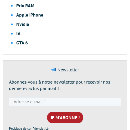
Prix RAM
Apple iPhone
Nvidia
IA
GTA 6
Newsletter
Abonnez-vous à notre newsletter pour recevoir nos
dernières actus par mail !
Adresse
e-
mail
*
Politique de confidentialité