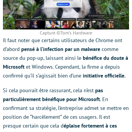
Capture ©Tom’s Hardware
Il faut noter que certains utilisateurs de Chrome ont
d’abord
pensé à l’infection par un malware
comme
source du pop-up, laissant ainsi le
bénéfice du doute à
Microsoft
et Windows. Cependant, la firme a depuis
confirmé qu’il s’agissait bien d’une
initiative officielle.
Si cela pourrait être rassurant, cela n’est
pas
particulièrement bénéfique pour Microsoft
. En
confirmant sa stratégie, l’entreprise admet se mettre en
position de “harcèlement” de ces usagers. Il est
presque certain que cela d
éplaise fortement à ces