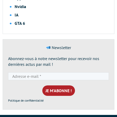
Nvidia
IA
GTA 6
Newsletter
Abonnez-vous à notre newsletter pour recevoir nos
dernières actus par mail !
Adresse
e-
mail
*
Politique de confidentialité