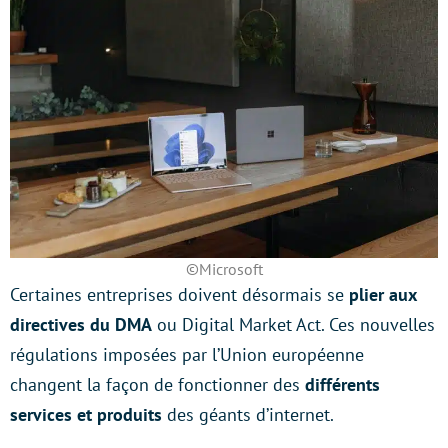
©Microsoft
Certaines entreprises doivent désormais se
plier aux
directives du DMA
ou Digital Market Act. Ces nouvelles
régulations imposées par l’Union européenne
changent la façon de fonctionner des
différents
services et produits
des géants d’internet.