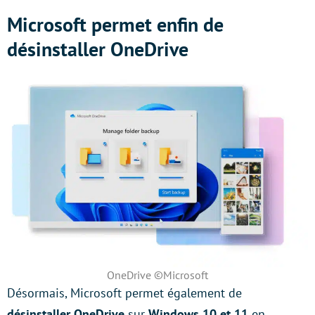
Microsoft permet enfin de
désinstaller OneDrive
OneDrive ©Microsoft
Désormais, Microsoft permet également de
désinstaller OneDrive
sur
Windows 10 et 11
en