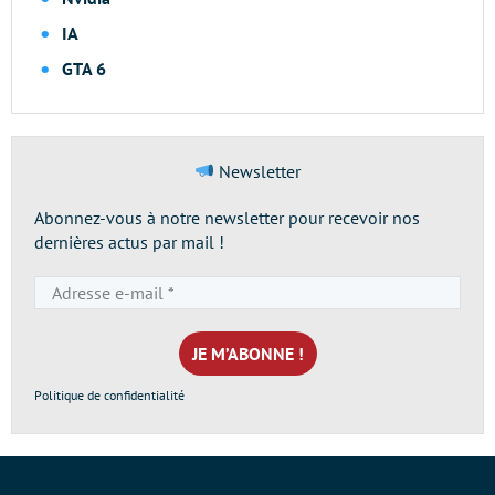
IA
GTA 6
Newsletter
Abonnez-vous à notre newsletter pour recevoir nos
dernières actus par mail !
Adresse
e-
mail
*
Politique de confidentialité