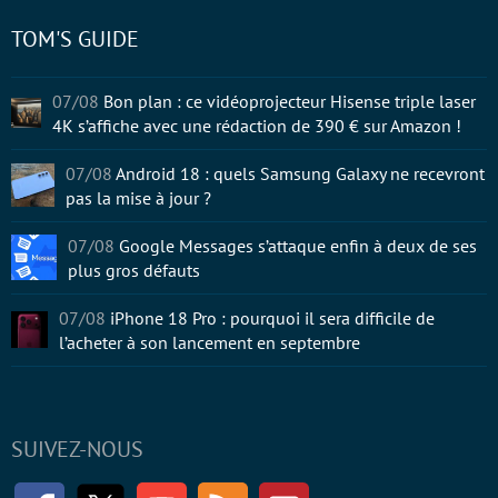
TOM'S GUIDE
07/08
Bon plan : ce vidéoprojecteur Hisense triple laser
4K s’affiche avec une rédaction de 390 € sur Amazon !
07/08
Android 18 : quels Samsung Galaxy ne recevront
pas la mise à jour ?
07/08
Google Messages s’attaque enfin à deux de ses
plus gros défauts
07/08
iPhone 18 Pro : pourquoi il sera difficile de
l’acheter à son lancement en septembre
SUIVEZ-NOUS
Facebook
Twitter
Youtube
RSS
Newsletter