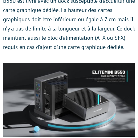
B550 est livré avec un dock susceptible d’accueillir une
carte graphique dédiée. La hauteur des cartes
graphiques doit être inférieure ou égale à 7 cm mais il
n’y a pas de limite à la longueur et à la largeur. Ce dock
maintient aussi le bloc d’alimentation (ATX ou SFX)
requis en cas d’ajout d’une carte graphique dédiée.