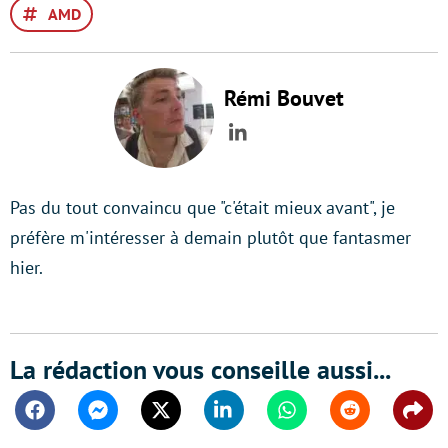
AMD
Rémi Bouvet
LinkedIn
Pas du tout convaincu que "c'était mieux avant", je
préfère m'intéresser à demain plutôt que fantasmer
hier.
La rédaction vous conseille aussi...
Facebook
Messenger
Twitter
Linkedin
Whatsapp
Reddit
Shar