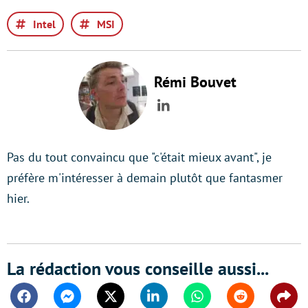
Intel
MSI
Rémi Bouvet
LinkedIn
Pas du tout convaincu que "c'était mieux avant", je
préfère m'intéresser à demain plutôt que fantasmer
hier.
La rédaction vous conseille aussi...
Facebook
Messenger
Twitter
Linkedin
Whatsapp
Reddit
Shar