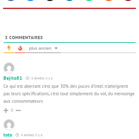
3
COMMENTAIRES
plus ancien
Bejito81
6 années il y a
Ce qui est aberrant c’est que 30% des puces d’intel n’atteignent
pas leurs spécifications, c’est tout simplement du vol, du mensonge
aux consommateurs
0
toto
6 années il y a