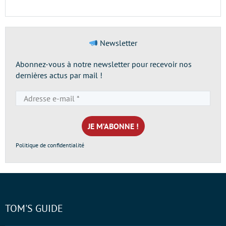
Newsletter
Abonnez-vous à notre newsletter pour recevoir nos
dernières actus par mail !
Adresse
e-
mail
*
Politique de confidentialité
TOM'S GUIDE