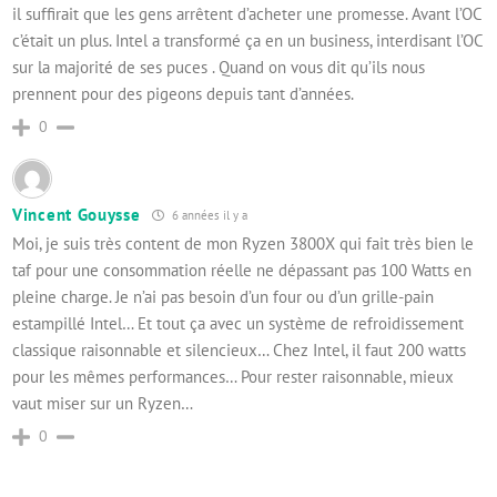
il suffirait que les gens arrêtent d’acheter une promesse. Avant l’OC
c’était un plus. Intel a transformé ça en un business, interdisant l’OC
sur la majorité de ses puces . Quand on vous dit qu’ils nous
prennent pour des pigeons depuis tant d’années.
0
Vincent Gouysse
6 années il y a
Moi, je suis très content de mon Ryzen 3800X qui fait très bien le
taf pour une consommation réelle ne dépassant pas 100 Watts en
pleine charge. Je n’ai pas besoin d’un four ou d’un grille-pain
estampillé Intel… Et tout ça avec un système de refroidissement
classique raisonnable et silencieux… Chez Intel, il faut 200 watts
pour les mêmes performances… Pour rester raisonnable, mieux
vaut miser sur un Ryzen…
0