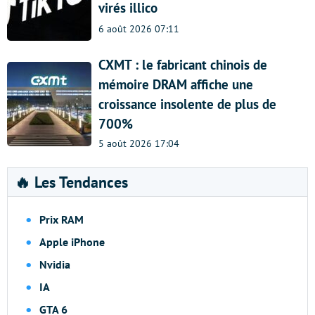
virés illico
6 août 2026 07:11
CXMT : le fabricant chinois de
mémoire DRAM affiche une
croissance insolente de plus de
700%
5 août 2026 17:04
🔥 Les Tendances
Prix RAM
Apple iPhone
Nvidia
IA
GTA 6