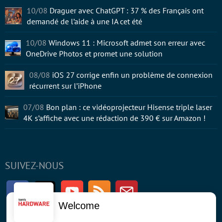
10/08
Draguer avec ChatGPT : 37 % des Français ont
demandé de l’aide à une IA cet été
10/08
Windows 11 : Microsoft admet son erreur avec
OneDrive Photos et promet une solution
08/08
iOS 27 corrige enfin un problème de connexion
récurrent sur l’iPhone
07/08
Bon plan : ce vidéoprojecteur Hisense triple laser
4K s’affiche avec une rédaction de 390 € sur Amazon !
SUIVEZ-NOUS
Facebook
Twitter
Youtube
RSS
Newsletter
Welcome