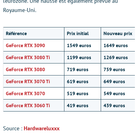
l’eurozone. Une hausse est également prévue au
Royaume-Uni.
Référence
Prix initial
Nouveau prix
GeForce RTX 3090
1549 euros
1649 euros
GeForce RTX 3080 Ti
1199 euros
1269 euros
GeForce RTX 3080
719 euros
759 euros
GeForce RTX 3070 Ti
619 euros
649 euros
GeForce RTX 3070
519 euros
549 euros
GeForce RTX 3060 Ti
419 euros
439 euros
Source :
Hardwareluxxx