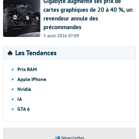
Gigabyte augmente ses prix de
cartes graphiques de 20 à 40 %, un
revendeur annule des
précommandes
5 août 2026 07:09
🔥 Les Tendances
Prix RAM
Apple iPhone
Nvidia
IA
GTA 6
Newsletter