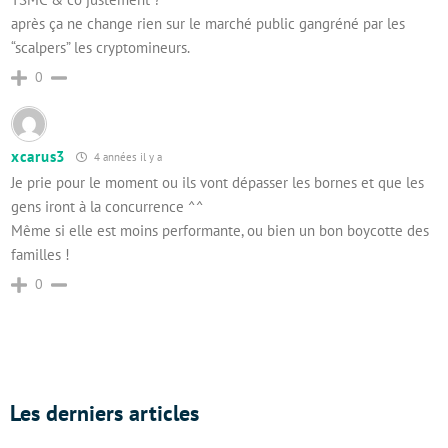
après ça ne change rien sur le marché public gangréné par les
“scalpers” les cryptomineurs.
0
xcarus3
4 années il y a
Je prie pour le moment ou ils vont dépasser les bornes et que les
gens iront à la concurrence ^^
Même si elle est moins performante, ou bien un bon boycotte des
familles !
0
Les derniers articles