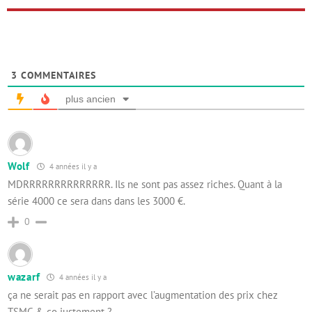
3
COMMENTAIRES
plus ancien
Wolf
4 années il y a
MDRRRRRRRRRRRRRR. Ils ne sont pas assez riches. Quant à la
série 4000 ce sera dans dans les 3000 €.
0
wazarf
4 années il y a
ça ne serait pas en rapport avec l’augmentation des prix chez
TSMC & co justement ?