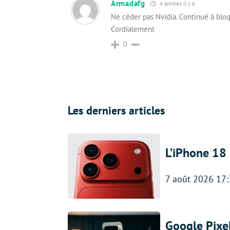
Armadafg
4 années il y a
Ne céder pas Nvidia. Continué à blo
Cordialement
0
Les derniers articles
L’iPhone 18 
7 août 2026 17
Google Pixel