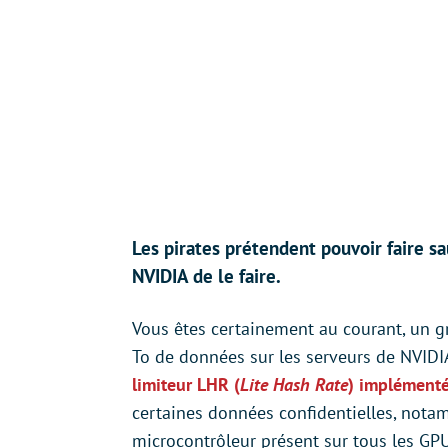
Les pirates prétendent pouvoir faire 
NVIDIA de le faire.
Vous êtes certainement au courant, un 
To de données sur les serveurs de NVIDIA.
limiteur LHR (
Lite Hash Rate
) implémenté
certaines données confidentielles, notam
microcontrôleur présent sur tous les GPU