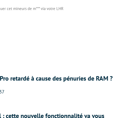
quer cet mineurs de m*** via votre LHR
Pro retardé à cause des pénuries de RAM ?
:37
 : cette nouvelle fonctionnalité va vous