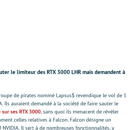
sauter le limiteur des RTX 3000 LHR mais demandent à
groupe de pirates nommé Lapsus$ revendique le vol de 1
 Ils auraient demandé à la société de faire sauter le
 sur ses RTX 3000
, sans quoi ils menacent de révéler
ment celles relatives à Falcon. Falcon désigne un
 NVIDIA. Il sert à de nombreuses fonctionnalités, y