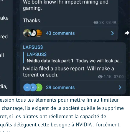
session tous les éléments pour mettre fin au limiteur
chantage, ils exigent de la société qu’elle le supprime
ez, si les pirates ont réellement la capacité de
 qu’ils délèguent cette besogne à NVIDIA ; forcément,