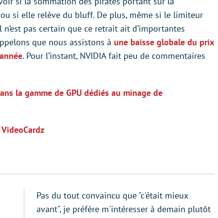
 savoir si la sommation des pirates portant sur la
u si elle relève du bluff. De plus, même si le limiteur
 n’est pas certain que ce retrait ait d’importantes
appelons que nous assistons à
une baisse globale du prix
’année
. Pour l’instant, NVIDIA fait peu de commentaires
ans la gamme de GPU dédiés au minage de
,
VideoCardz
Pas du tout convaincu que "c'était mieux
avant", je préfère m'intéresser à demain plutôt