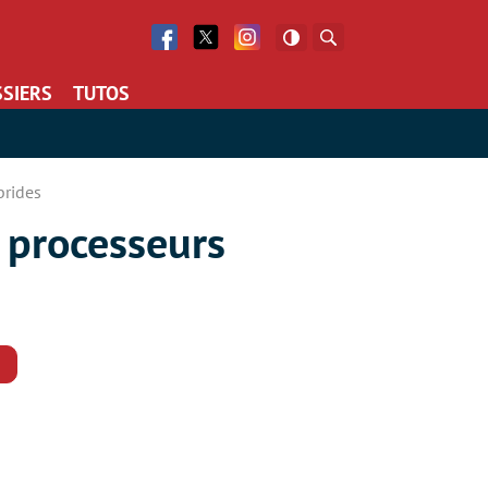
Facebook
Twitter
Facebook
Rechercher
SIERS
TUTOS
brides
s processeurs
Commentaires