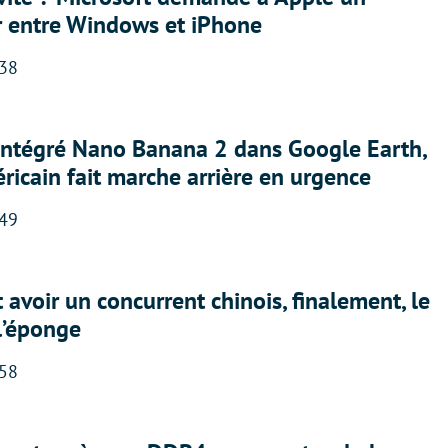
r entre Windows et iPhone
:38
 intégré Nano Banana 2 dans Google Earth,
ricain fait marche arrière en urgence
:49
 avoir un concurrent chinois, finalement, le
 l’éponge
:58