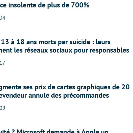
nce insolente de plus de 700%
:04
13 à 18 ans morts par suicide : leurs
nent les réseaux sociaux pour responsables
:17
gmente ses prix de cartes graphiques de 20
revendeur annule des précommandes
:09
sivité ? Microsoft demande à Apple un