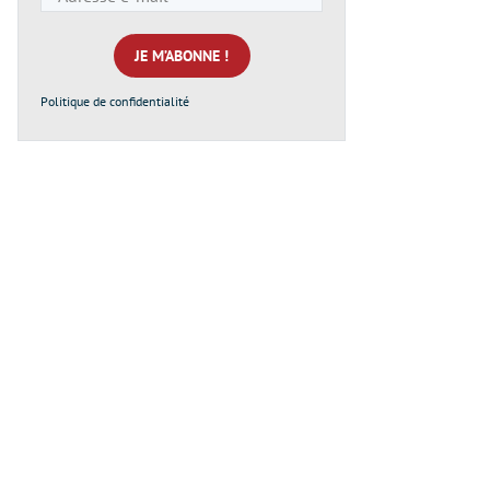
e-
mail
*
Politique de confidentialité