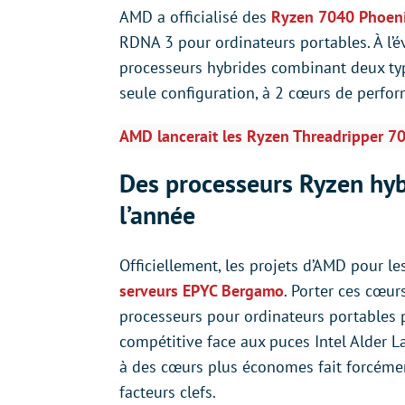
AMD a officialisé des
Ryzen 7040 Phoen
RDNA 3 pour ordinateurs portables. À l’é
processeurs hybrides combinant deux ty
seule configuration, à 2 cœurs de perform
AMD lancerait les Ryzen Threadripper 70
Des processeurs Ryzen hyb
l’année
Officiellement, les projets d’AMD pour l
serveurs EPYC Bergamo
. Porter ces cœur
processeurs pour ordinateurs portables pe
compétitive face aux puces Intel Alder La
à des cœurs plus économes fait forcéme
facteurs clefs.