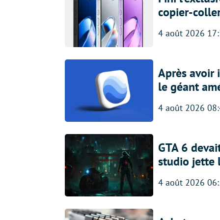
copier-colle
4 août 2026 17
Après avoir
le géant amé
4 août 2026 08
GTA 6 devait
studio jette
4 août 2026 06