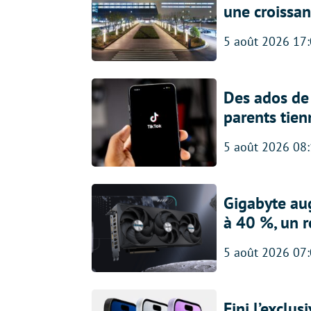
une croissa
5 août 2026 17
Des ados de 
parents tien
5 août 2026 08
Gigabyte au
à 40 %, un 
5 août 2026 07
Fini l’exclu