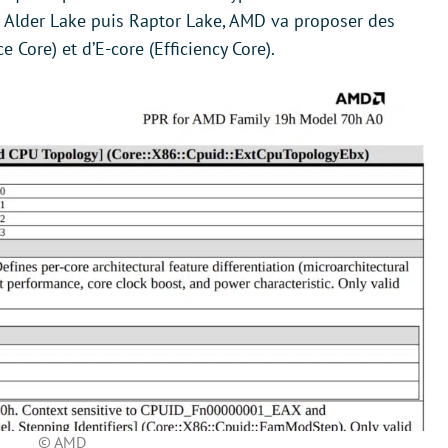
s Alder Lake puis Raptor Lake, AMD va proposer des
Core) et d’E-core (Efficiency Core).
© AMD