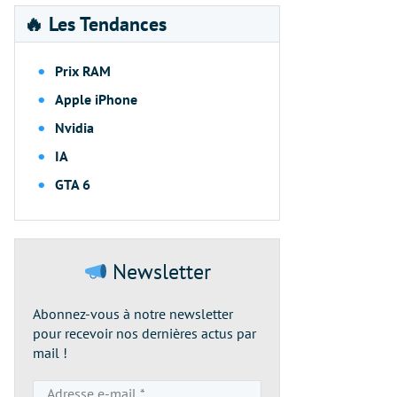
🔥 Les Tendances
Prix RAM
Apple iPhone
Nvidia
IA
GTA 6
Newsletter
Abonnez-vous à notre newsletter
pour recevoir nos dernières actus par
mail !
Adresse