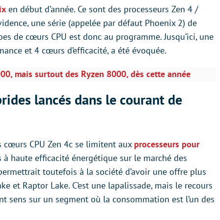
ix
en début d’année. Ce sont des processeurs Zen 4 /
vidence, une série (appelée par défaut Phoenix 2) de
pes de cœurs CPU est donc au programme. Jusqu’ici, une
ance et 4 cœurs d’efficacité, a été évoquée.
00, mais surtout des Ryzen 8000, dès cette année
rides lancés dans le courant de
es cœurs CPU Zen 4c se limitent aux
processeurs pour
s à haute efficacité énergétique sur le marché des
rmettrait toutefois à la société d’avoir une offre plus
ke et Raptor Lake. C’est une lapalissade, mais le recours
nt sens sur un segment où la consommation est l’un des