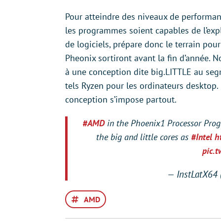
Pour atteindre des niveaux de performanc
les programmes soient capables de l’exp
de logiciels, prépare donc le terrain pour
Pheonix sortiront avant la fin d’année. 
à une conception dite big.LITTLE au segm
tels Ryzen pour les ordinateurs desktop. I
conception s’impose partout.
#AMD
in the Phoenix1 Processor Prog
the big and little cores as
#Intel
h
pic.
— InstLatX64
AMD