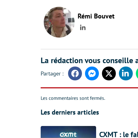
Rémi Bouvet
LinkedIn
La rédaction vous conseille a
Facebook
Messenger
Twitter
Linke
Les commentaires sont fermés.
Les derniers articles
CXMT : le f