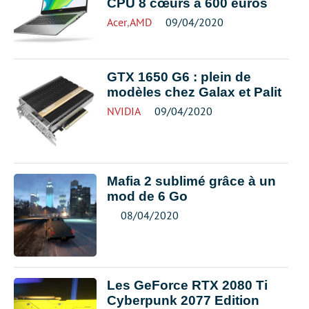
CPU 8 cœurs à 600 euros
Acer
,
AMD
09/04/2020
GTX 1650 G6 : plein de
modèles chez Galax et Palit
NVIDIA
09/04/2020
Mafia 2 sublimé grâce à un
mod de 6 Go
08/04/2020
Les GeForce RTX 2080 Ti
Cyberpunk 2077 Edition