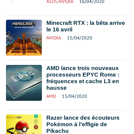
ASUS
,
NVIDIA
16/04/2020
Minecraft RTX : la bêta arrive
le 16 avril
NVIDIA
15/04/2020
AMD lance trois nouveaux
processeurs EPYC Rome :
fréquences et cache L3 en
hausse
AMD
15/04/2020
Razer lance des écouteurs
Pokémon à l’effigie de
Pikachu