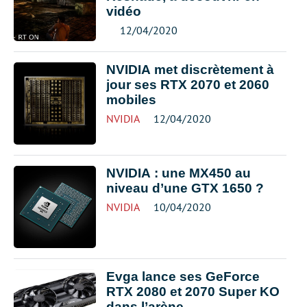
vidéo
12/04/2020
NVIDIA met discrètement à
jour ses RTX 2070 et 2060
mobiles
NVIDIA
12/04/2020
NVIDIA : une MX450 au
niveau d’une GTX 1650 ?
NVIDIA
10/04/2020
Evga lance ses GeForce
RTX 2080 et 2070 Super KO
dans l’arène