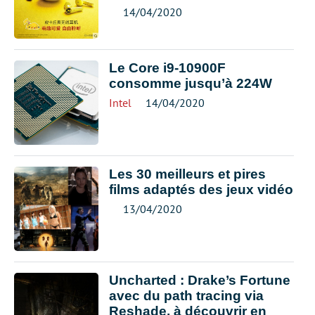
14/04/2020
Le Core i9-10900F
consomme jusqu’à 224W
Intel
14/04/2020
Les 30 meilleurs et pires
films adaptés des jeux vidéo
13/04/2020
Uncharted : Drake’s Fortune
avec du path tracing via
Reshade, à découvrir en