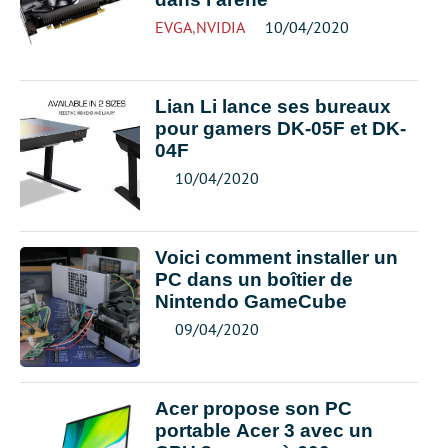
EVGA
,
NVIDIA
10/04/2020
Lian Li lance ses bureaux
pour gamers DK-05F et DK-
04F
10/04/2020
Voici comment installer un
PC dans un boîtier de
Nintendo GameCube
09/04/2020
Acer propose son PC
portable Acer 3 avec un