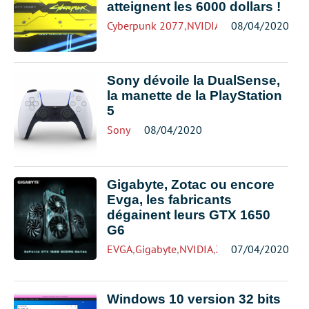
atteignent les 6000 dollars !
Cyberpunk 2077
,
NVIDIA
08/04/2020
Sony dévoile la DualSense,
la manette de la PlayStation
5
Sony
08/04/2020
Gigabyte, Zotac ou encore
Evga, les fabricants
dégainent leurs GTX 1650
G6
EVGA
,
Gigabyte
,
NVIDIA
,
Zotac
07/04/2020
Windows 10 version 32 bits