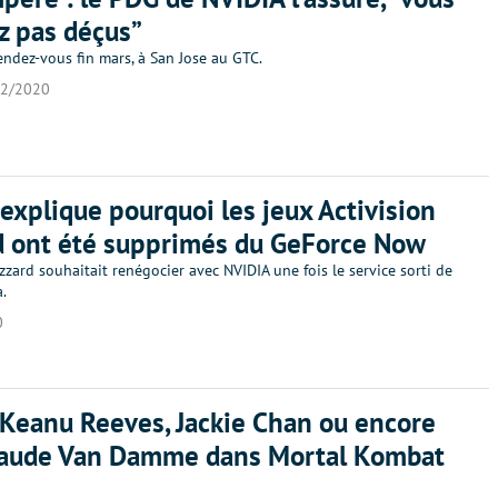
z pas déçus”
endez-vous fin mars, à San Jose au GTC.
02/2020
explique pourquoi les jeux Activision
d ont été supprimés du GeForce Now
izzard souhaitait renégocier avec NVIDIA une fois le service sorti de
.
0
 Keanu Reeves, Jackie Chan ou encore
laude Van Damme dans Mortal Kombat