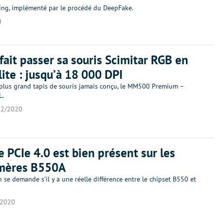
ing, implémenté par le procédé du DeepFake.
0
 fait passer sa souris Scimitar RGB en
ite : jusqu’à 18 000 DPI
 plus grand tapis de souris jamais conçu, le MM500 Premium –
L.
02/2020
e PCIe 4.0 est bien présent sur les
 mères B550A
 se demande s'il y a une réelle différence entre le chipset B550 et
/2020