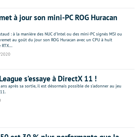
met à jour son mini-PC ROG Huracan
staud : à la manière des NUC d’Intel ou des mini-PC signés MSI ou
 remet au goût du jour son ROG Huracan avec un CPU à huit
ne RTX…
/2020
League s’essaye à DirectX 11 !
ans après sa sortie, il est désormais possible de s’adonner au jeu
 11.
0