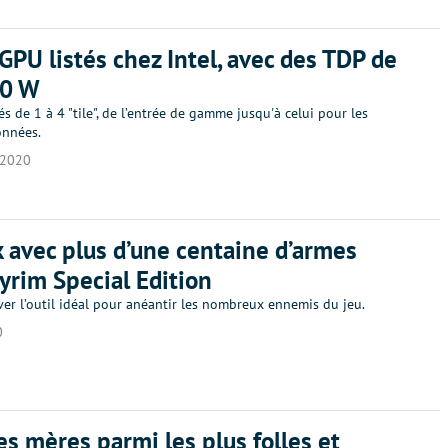
GPU listés chez Intel, avec des TDP de
00 W
 de 1 à 4 "tile", de l’entrée de gamme jusqu'à celui pour les
onnées.
/2020
 avec plus d’une centaine d’armes
yrim Special Edition
er l’outil idéal pour anéantir les nombreux ennemis du jeu.
0
es mères parmi les plus folles et