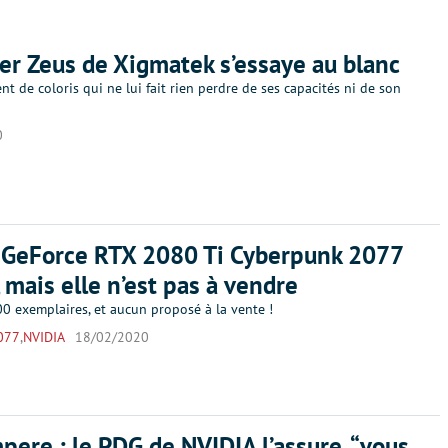
ier Zeus de Xigmatek s’essaye au blanc
 de coloris qui ne lui fait rien perdre de ses capacités ni de son
0
a GeForce RTX 2080 Ti Cyberpunk 2077
, mais elle n’est pas à vendre
0 exemplaires, et aucun proposé à la vente !
077
,
NVIDIA
18/02/2020
ere : le PDG de NVIDIA l’assure, “vous