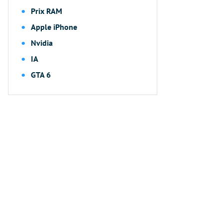
Prix RAM
Apple iPhone
Nvidia
IA
GTA 6