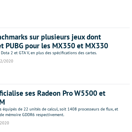
chmarks sur plusieurs jeux dont
et PUBG pour les MX350 et MX330
 Dota 2 et GTA V, en plus des spécifications des cartes.
02/2020
icialise ses Radeon Pro W5500 et
0M
équipés de 22 unités de calcul, soit 1408 processeurs de flux, et
 de mémoire GDDR6 respectivement.
/2020