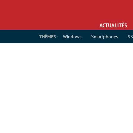
ACTUALITÉS
THÈMES :
Windows
Smartphones
S