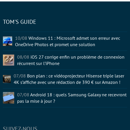
TOM'S GUIDE
10/08
Windows 11 : Microsoft admet son erreur avec
OneDrive Photos et promet une solution
08/08
iOS 27 corrige enfin un problème de connexion
récurrent sur l’iPhone
07/08
Bon plan : ce vidéoprojecteur Hisense triple laser
4K s’affiche avec une rédaction de 390 € sur Amazon !
07/08
Android 18 : quels Samsung Galaxy ne recevront
pas la mise à jour ?
SUIVEZ-NOUS