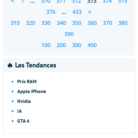
<
1
…
370
371
372
373
374
375
>
376
…
433
310
320
330
340
350
360
370
380
390
100
200
300
400
🔥 Les Tendances
Prix RAM
Apple iPhone
Nvidia
IA
GTA 6