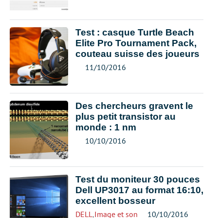
Test : casque Turtle Beach
Elite Pro Tournament Pack,
couteau suisse des joueurs
11/10/2016
Des chercheurs gravent le
plus petit transistor au
monde : 1 nm
10/10/2016
Test du moniteur 30 pouces
Dell UP3017 au format 16:10,
excellent bosseur
DELL
,
Image et son
10/10/2016