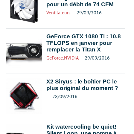
pour un débit de 74 CFM
Ventilateurs
29/09/2016
GeForce GTX 1080 Ti : 10,8
TFLOPS en janvier pour
remplacer la Titan X
GeForce
,
NVIDIA
29/09/2016
X2 Siryus : le boîtier PC le
plus original du moment ?
28/09/2016
Kit watercooling be quiet!
Silent Loop, une pompe à