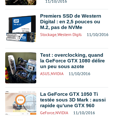
11/10/2016
Premiers SSD de Western
Digital : en 2,5 pouces ou
M.2, pas de NVMe
Stockage
,
Western Digital
11/10/2016
Test : overclocking, quand
la GeForce GTX 1080 délire
un peu sous azote
ASUS
,
NVIDIA
11/10/2016
La GeForce GTX 1050 Ti
testée sous 3D Mark : aussi
rapide qu’une GTX 960
GeForce
,
NVIDIA
11/10/2016