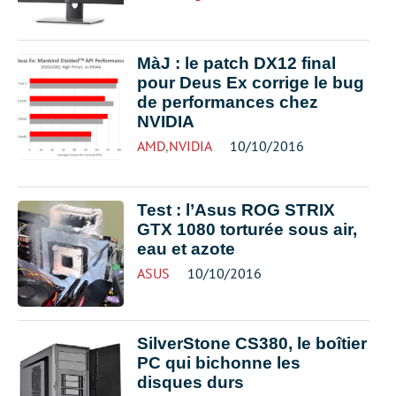
MàJ : le patch DX12 final
pour Deus Ex corrige le bug
de performances chez
NVIDIA
AMD
,
NVIDIA
10/10/2016
Test : l’Asus ROG STRIX
GTX 1080 torturée sous air,
eau et azote
ASUS
10/10/2016
SilverStone CS380, le boîtier
PC qui bichonne les
disques durs