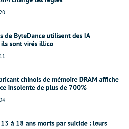
:20
 de ByteDance utilisent des IA
ils sont virés illico
:11
abricant chinois de mémoire DRAM affiche
nce insolente de plus de 700%
:04
13 à 18 ans morts par suicide : leurs