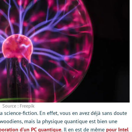
Source : Freepik
 science-fiction. En effet, vous en avez déjà sans doute
lywoodiens, mais la physique quantique est bien une
aboration d’un PC quantique
. Il en est de même
pour Intel