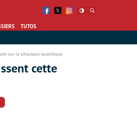
Facebook
Twitter
Facebook
Rechercher
SIERS
TUTOS
eure sur la physique quantique
issent cette
Commentaires