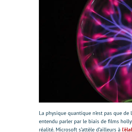
La physique quantique n’est pas que de la
entendu parler par le biais de films hol
réalité. Microsoft s’attèle d’ailleurs à
l’él