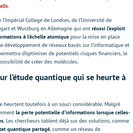
alls
.
de l’Impérial College de Londres, de l’Université de
tgart et Wurzburg en Allemagne qui ont
réussi l’exploit
formations à l’échelle atomique
pour la mise en place
 le développement de réseaux basés sur l’informatique et
rmettra d’optimiser de potentiels risques financiers, le
ossibilité de créer des molécules.
r l’étude quantique qui se heurte à
se heurtent toutefois à un souci considérable. Malgré
tamment
la perte potentielle d’informations lorsque celles-
es
. Les chercheurs tablent déjà sur des solutions, comme
tat quantique partagé
, comme un réseau de