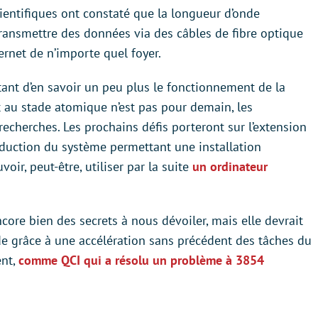
cientifiques ont constaté que la longueur d’onde
 transmettre des données via des câbles de fibre optique
ernet de n’importe quel foyer.
tant d’en savoir un peu plus le fonctionnement de la
t au stade atomique n’est pas pour demain, les
recherches. Les prochains défis porteront sur l’extension
éduction du système permettant une installation
ir, peut-être, utiliser par la suite
un ordinateur
core bien des secrets à nous dévoiler, mais elle devrait
e grâce à une accélération sans précédent des tâches du
ent,
comme QCI qui a résolu un problème à 3854