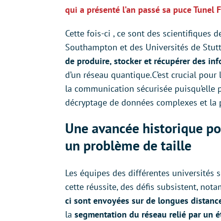
qui a présenté l’an passé sa puce Tunel F
Cette fois-ci , ce sont des scientifiques 
Southampton et des Universités de Stut
de produire, stocker et récupérer des in
d’un réseau quantique.C’est crucial pour
la communication sécurisée puisqu’elle pe
décryptage de données complexes et la p
Une avancée historique pou
un problème de taille
Les équipes des différentes universités 
cette réussite, des défis subsistent, no
ci sont envoyées sur de longues distanc
la
segmentation du réseau relié par un é