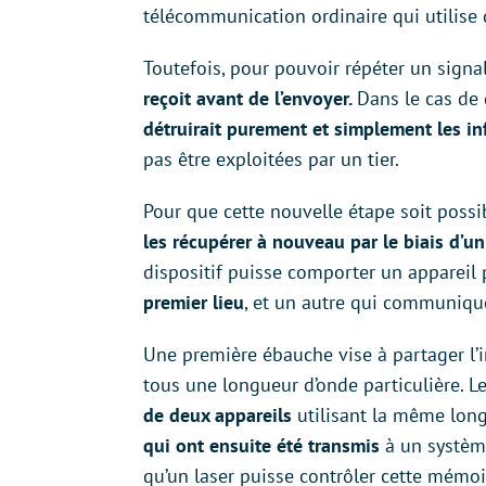
télécommunication ordinaire qui utilise 
Toutefois, pour pouvoir répéter un signal
reçoit avant de l’envoyer.
Dans le cas de 
détruirait purement et simplement les i
pas être exploitées par un tier.
Pour que cette nouvelle étape soit possib
les récupérer à nouveau par le biais d’u
dispositif puisse comporter un appareil
premier lieu
, et un autre qui communique 
Une première ébauche vise à partager l’
tous une longueur d’onde particulière. L
de deux appareils
utilisant la même lon
qui ont ensuite été transmis
à un système
qu’un laser puisse contrôler cette mémoir