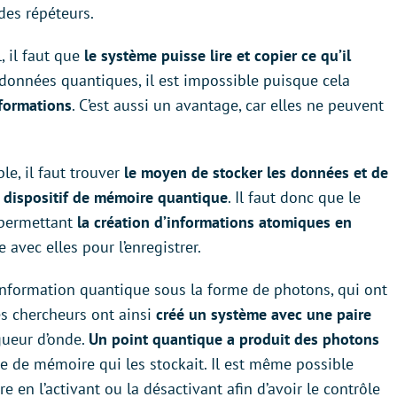
des répéteurs.
, il faut que
le système puisse lire et copier ce qu’il
données quantiques, il est impossible puisque cela
nformations
. C’est aussi un avantage, car elles ne peuvent
le, il faut trouver
le moyen de stocker les données et de
n dispositif de mémoire quantique
. Il faut donc que le
 permettant
la création d’informations atomiques en
avec elles pour l’enregistrer.
information quantique sous la forme de photons, qui ont
es chercheurs ont ainsi
créé un système avec une paire
gueur d’onde.
Un point quantique a produit des photons
 de mémoire qui les stockait. Il est même possible
e en l’activant ou la désactivant afin d’avoir le contrôle