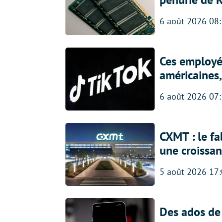
6 août 2026 08
Ces employés
américaines, 
6 août 2026 07
CXMT : le f
une croissa
5 août 2026 17
Des ados de 