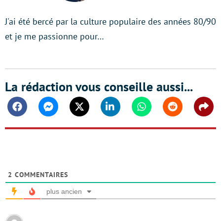
J'ai été bercé par la culture populaire des années 80/90
et je me passionne pour…
La rédaction vous conseille aussi...
Facebook
Messenger
Twitter
Linkedin
Whatsapp
Reddit
Shar
2
COMMENTAIRES
plus ancien