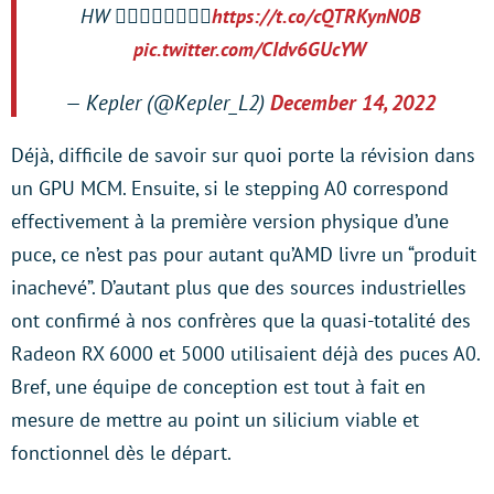
HW 🤦‍♂️🤦‍♂️🤦‍♂️🤦‍♂️
https://t.co/cQTRKynN0B
pic.twitter.com/CIdv6GUcYW
— Kepler (@Kepler_L2)
December 14, 2022
Déjà, difficile de savoir sur quoi porte la révision dans
un GPU MCM. Ensuite, si le stepping A0 correspond
effectivement à la première version physique d’une
puce, ce n’est pas pour autant qu’AMD livre un “produit
inachevé”. D’autant plus que des sources industrielles
ont confirmé à nos confrères que la quasi-totalité des
Radeon RX 6000 et 5000 utilisaient déjà des puces A0.
Bref, une équipe de conception est tout à fait en
mesure de mettre au point un silicium viable et
fonctionnel dès le départ.