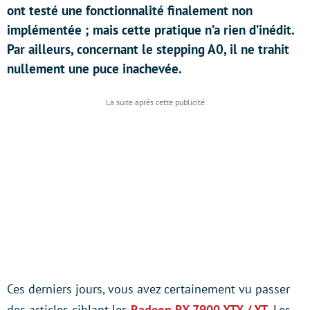
ont testé une fonctionnalité finalement non
implémentée ; mais cette pratique n’a rien d’inédit.
Par ailleurs, concernant le stepping A0, il ne trahit
nullement une puce inachevée.
Ces derniers jours, vous avez certainement vu passer
des articles ciblant les
Radeon RX 7900 XTX / XT
. Les