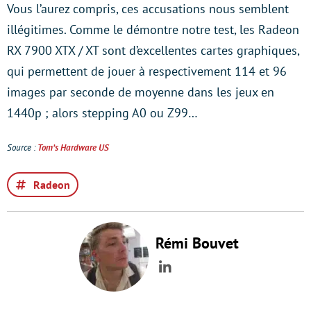
Vous l’aurez compris, ces accusations nous semblent
illégitimes. Comme le démontre notre test, les Radeon
RX 7900 XTX / XT sont d’excellentes cartes graphiques,
qui permettent de jouer à respectivement 114 et 96
images par seconde de moyenne dans les jeux en
1440p ; alors stepping A0 ou Z99…
Source :
Tom’s Hardware US
Radeon
Rémi Bouvet
LinkedIn