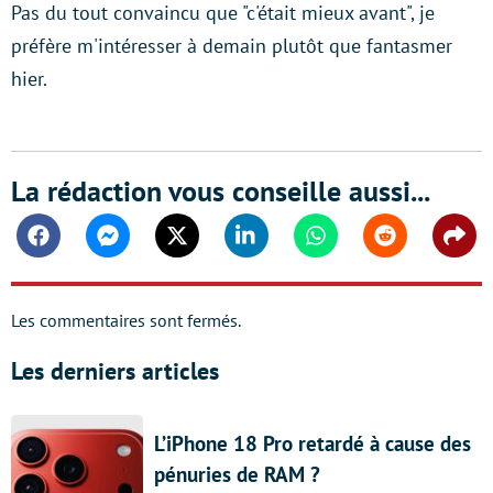
Pas du tout convaincu que "c'était mieux avant", je
préfère m'intéresser à demain plutôt que fantasmer
hier.
La rédaction vous conseille aussi...
Facebook
Messenger
Twitter
Linkedin
Whatsapp
Reddit
Shar
Les commentaires sont fermés.
Les derniers articles
L’iPhone 18 Pro retardé à cause des
pénuries de RAM ?