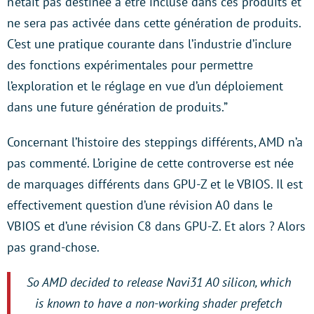
n’était pas destinée à être incluse dans ces produits et
ne sera pas activée dans cette génération de produits.
C’est une pratique courante dans l’industrie d’inclure
des fonctions expérimentales pour permettre
l’exploration et le réglage en vue d’un déploiement
dans une future génération de produits.”
Concernant l’histoire des steppings différents, AMD n’a
pas commenté. L’origine de cette controverse est née
de marquages différents dans GPU-Z et le VBIOS. Il est
effectivement question d’une révision A0 dans le
VBIOS et d’une révision C8 dans GPU-Z. Et alors ? Alors
pas grand-chose.
So AMD decided to release Navi31 A0 silicon, which
is known to have a non-working shader prefetch