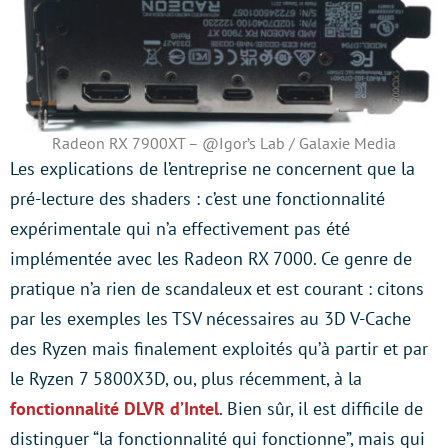
Radeon RX 7900XT – @Igor’s Lab / Galaxie Media
Les explications de l’entreprise ne concernent que la
pré-lecture des shaders : c’est une fonctionnalité
expérimentale qui n’a effectivement pas été
implémentée avec les Radeon RX 7000. Ce genre de
pratique n’a rien de scandaleux et est courant : citons
par les exemples les TSV nécessaires au 3D V-Cache
des Ryzen mais finalement exploités qu’à partir et par
le Ryzen 7 5800X3D, ou, plus récemment, à la
fonctionnalité DLVR d’Intel
. Bien sûr, il est difficile de
distinguer “la fonctionnalité qui fonctionne”, mais qui