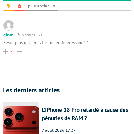
plus ancien
glom
5 années il y a
Reste plus qu’a en faire un jeu interessant ^^
-1
Les derniers articles
L’iPhone 18 Pro retardé à cause des
pénuries de RAM ?
7 août 2026 17:37