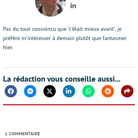
LinkedIn
Pas du tout convaincu que "c'était mieux avant", je
préfère m'intéresser à demain plutôt que fantasmer
hier.
La rédaction vous conseille aussi...
Facebook
Messenger
Twitter
Linkedin
Whatsapp
Reddit
Shar
1
COMMENTAIRE