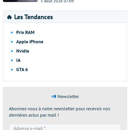
5 août 2026 07:09
🔥 Les Tendances
Prix RAM
Apple iPhone
Nvidia
IA
GTA 6
Newsletter
Abonnez-vous à notre newsletter pour recevoir nos
dernières actus par mail !
Adresse