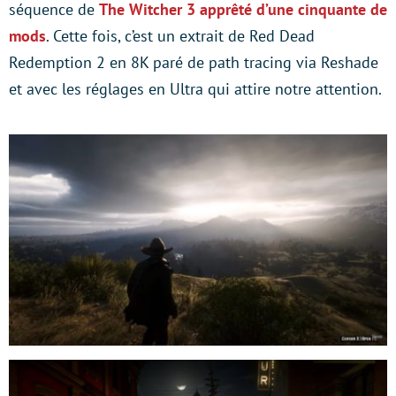
séquence de
The Witcher 3 apprêté d’une cinquante de
mods
. Cette fois, c’est un extrait de Red Dead
Redemption 2 en 8K paré de path tracing via Reshade
et avec les réglages en Ultra qui attire notre attention.