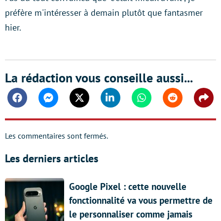
préfère m'intéresser à demain plutôt que fantasmer
hier.
La rédaction vous conseille aussi...
Facebook
Messenger
Twitter
Linkedin
Whatsapp
Reddit
Shar
Les commentaires sont fermés.
Les derniers articles
Google Pixel : cette nouvelle
fonctionnalité va vous permettre de
le personnaliser comme jamais