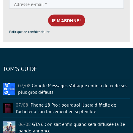
Adresse
e-
mail
*
Politique de confidentialité
TOM'S GUIDE
07/08
Google Messages s’attaque enfin à deux de ses
plus gros défauts
07/08
iPhone 18 Pro : pourquoi il sera difficile de
l’acheter à son lancement en septembre
06/08
GTA 6 : on sait enfin quand sera diffusée la 3e
bande-annonce