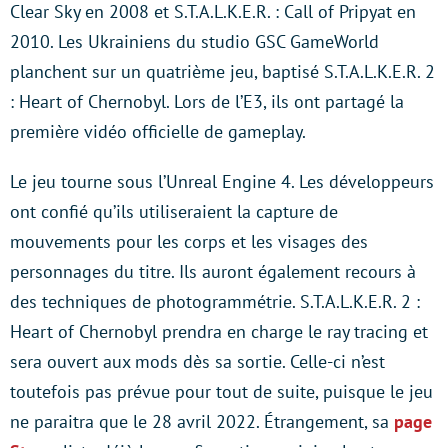
Clear Sky en 2008 et S.T.A.L.K.E.R. : Call of Pripyat en
2010. Les Ukrainiens du studio GSC GameWorld
planchent sur un quatrième jeu, baptisé S.T.A.L.K.E.R. 2
: Heart of Chernobyl. Lors de l’E3, ils ont partagé la
première vidéo officielle de gameplay.
Le jeu tourne sous l’Unreal Engine 4. Les développeurs
ont confié qu’ils utiliseraient la capture de
mouvements pour les corps et les visages des
personnages du titre. Ils auront également recours à
des techniques de photogrammétrie. S.T.A.L.K.E.R. 2 :
Heart of Chernobyl prendra en charge le ray tracing et
sera ouvert aux mods dès sa sortie. Celle-ci n’est
toutefois pas prévue pour tout de suite, puisque le jeu
ne paraitra que le 28 avril 2022. Étrangement, sa
page