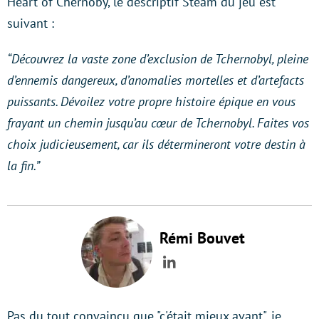
Heart of Chernoby, le descriptif Steam du jeu est
suivant :
“Découvrez la vaste zone d’exclusion de Tchernobyl, pleine
d’ennemis dangereux, d’anomalies mortelles et d’artefacts
puissants. Dévoilez votre propre histoire épique en vous
frayant un chemin jusqu’au cœur de Tchernobyl. Faites vos
choix judicieusement, car ils détermineront votre destin à
la fin.”
Rémi Bouvet
LinkedIn
Pas du tout convaincu que "c'était mieux avant", je